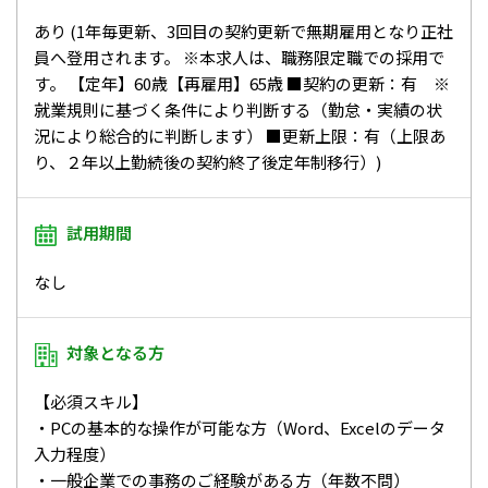
あり (1年毎更新、3回目の契約更新で無期雇用となり正社
員へ登用されます。 ※本求人は、職務限定職での採用で
す。 【定年】60歳【再雇用】65歳 ■契約の更新：有 ※
就業規則に基づく条件により判断する（勤怠・実績の状
況により総合的に判断します） ■更新上限：有（上限あ
り、２年以上勤続後の契約終了後定年制移行）)
試用期間
なし
対象となる方
【必須スキル】
・PCの基本的な操作が可能な方（Word、Excelのデータ
入力程度）
・一般企業での事務のご経験がある方（年数不問）