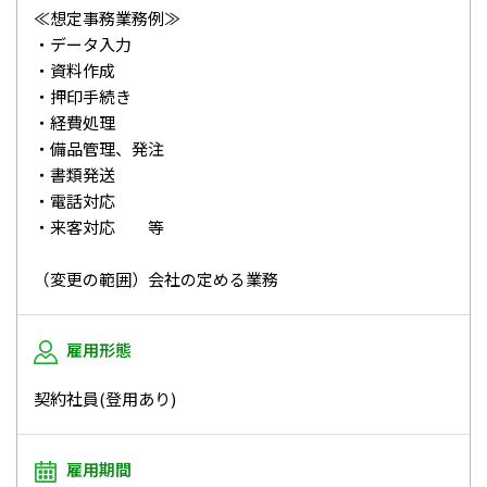
≪想定事務業務例≫
・データ入力
・資料作成
・押印手続き
・経費処理
・備品管理、発注
・書類発送
・電話対応
・来客対応 等
（変更の範囲）会社の定める業務
雇用形態
契約社員(登用あり)
雇用期間