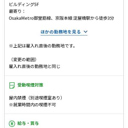
ビルディング5F
最寄り：
OsakaMetro御堂筋線、京阪本線 淀屋橋駅から徒歩3分
ほかの勤務地を見る
※上記は雇入れ直後の勤務地です。
（変更の範囲）
雇入れ直後の勤務地と同じ
受動喫煙対策
屋内禁煙（別途喫煙室あり）
※就業時間内の喫煙不可
給与・賞与