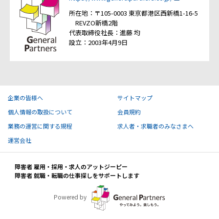
所在地：〒105-0003 東京都港区西新橋1-16-5
REVZO新橋2階
代表取締役社長：進藤 均
設立：2003年4月9日
企業の皆様へ
サイトマップ
個人情報の取扱について
会員規約
業務の運営に関する規程
求人者・求職者のみなさまへ
運営会社
障害者 雇用・採用・求人のアットジーピー
障害者 就職・転職の仕事探しをサポートします
Powered by