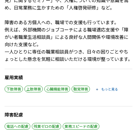
見）に関するセミナー」や、人権についての知識や意識を高
め、日常業務に生かすための「人権啓発研修」など。
障害のある方個人への、職場での支援も行っています。
例えば、外部機関のジョブコーチによる職場適応支援や「障
がい者職業生活相談員」による良好な人間関係や環境改善に
向けた支援など。
一人ひとりに専任の職業相談員がつき、日々の困りごとやち
ょっとした懸念を気軽に相談いただける環境が整っています。
雇用実績
下肢障害
上肢障害
心臓機能障害
聴覚障害
もっと見る
障害配慮
電話への配慮
残業ゼロの配慮
業務スピードの配慮