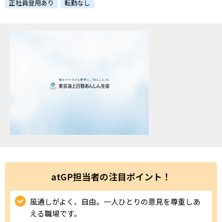
ハイスキルな障害者の転職支援サービス
正社員登用あり
転勤なし
就労移行支援サービス
就職・転職ノウハウ
障害のある新卒学生専門の就職エージェントサービス
お問い合わせ・よくある質問
求人検索・スカウトサービス
お問い合わせ
障害者専門の求人検索・スカウトサービス
よくある質問
採用をお考えの企業様はこちら
就労移行支援サービス
atGP担当者の注目ポイント！
メニューを閉じる
障害別専門支援の就労移行支援サービス
風通しがよく、自由。一人ひとりの意見を尊重しあ
える職場です。