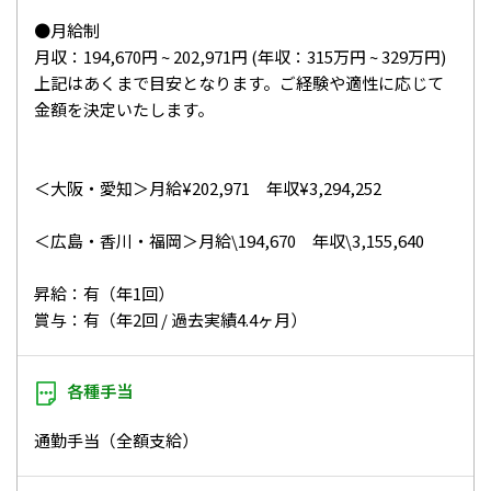
●月給制
月収：194,670円 ~ 202,971円 (年収：315万円 ~ 329万円)
上記はあくまで目安となります。ご経験や適性に応じて
金額を決定いたします。
＜大阪・愛知＞月給¥202,971 年収¥3,294,252
＜広島・香川・福岡＞月給\194,670 年収\3,155,640
昇給：有（年1回）
賞与：有（年2回 / 過去実績4.4ヶ月）
各種手当
通勤手当（全額支給）