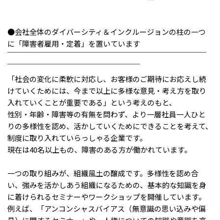
●会社全体のダイバーシティ＆インクルージョンの柱の一つ
に「障害者雇用・定着」を置いています
￣￣￣￣￣￣￣￣￣￣￣￣￣￣￣￣￣￣￣￣￣￣￣￣￣￣￣
￣￣￣￣￣￣￣￣￣￣￣￣￣￣￣￣￣￣
「社会の変化に柔軟に対応し、お客様のご期待にお応えし続
けていくためには、今まで以上に多様な意見・考え方を取り
入れていくことが重要である」という考えのもと、
性別・年齢・障害等の有無を問わず、より一層社員一人ひと
りの多様性を認め、活かしていくためにできることを考えて、
制度に取り入れていらっしゃる企業です。
現在は40名以上もの、障害のある方が働かれています。
一つの取り組みが、組織風土の醸成です。多様性を認め合
い、強みを活かしあう組織になるための、基本的な知識を身
に着けられるセミナーやワークショップを開催しています。
例えば、「アンコンシャスバイアス（無意識の思い込みや偏