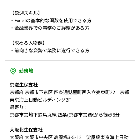
【歓迎スキル】
・Excelの基本的な関数を使用できる方
・金融業界での事務のご経験がある方
【求める人物像】
・前向きな姿勢で業務に遂行できる方
勤務地
京滋生保支社
京都府 京都市下京区 四条通麩屋町西入立売東町22 京都
東京海上日動ビルディング2F
最寄り：
京都市営地下鉄烏丸線 四条(京都市営)駅から徒歩8分
大阪北生保支社
大阪府 大阪市中央区 高麗橋3-5-12 淀屋橋東京海上日動