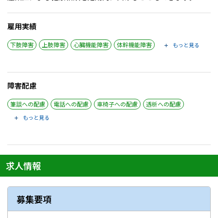
メニューを閉じる
雇用実績
下肢障害
上肢障害
心臓機能障害
体幹機能障害
もっと見る
障害配慮
筆談への配慮
電話への配慮
車椅子への配慮
透析への配慮
もっと見る
求人情報
募集要項