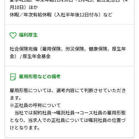
月10日）ほか
休暇／年次有給休暇（入社半年後12日付与）など
福利厚生
社会保険完備（雇用保険、労災保険、健康保険、厚生年
金） / 厚生年金基金
雇用形態などの
備考
雇用形態については、選考内容にて判断させていただき
ます。
※正社員の呼称について
当社では契約社員→嘱託社員→コース社員の雇用形態
となり、当求人での正社員については嘱託社員の位置づ
けとなります。