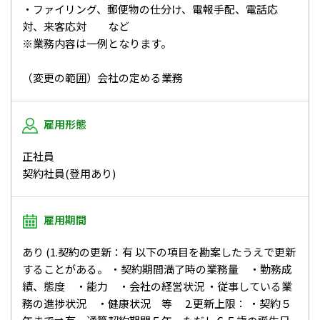
・ファイリング、郵便物の仕分け、電報手配、電話応
対、来客応対 など
※業務内容は一例となります。
（変更の範囲）会社の定める業務
雇用形態
正社員
契約社員(登用あり)
雇用期間
あり (1.契約の更新：有 以下の項目を勘案したうえで更新
することがある。 ・契約期間満了時の業務量 ・勤務成
績、態度 ・能力 ・会社の経営状況 ・従事している業
務の進捗状況 ・健康状況 等 2.更新上限： ・契約５