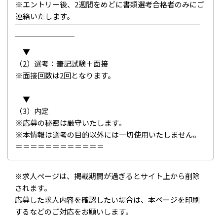
※エントリー後、2週間をめどに書類選考合格者のみにご
連絡いたします。
￣￣￣￣￣￣￣￣￣￣￣￣￣￣￣￣￣￣￣￣￣￣￣￣￣
￣￣￣￣￣￣￣￣
▼
（2）選考：筆記試験＋面接
※面接回数は2回となります。
▼
（3）内定
※応募の秘密は厳守いたします。
※本情報は選考の目的以外には一切使用いたしません。
＝＝＝＝＝＝＝＝＝＝＝＝
※求人ページは、掲載期間が過ぎるとサイト上から削除
されます。
応募した求人内容を確認したい場合は、本ページを印刷
するなどのご対応をお願いします。