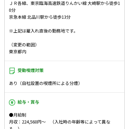
ＪＲ各線、東京臨海高速鉄道りんかい線 大崎駅から徒歩1
0分
京急本線 北品川駅から徒歩13分
※上記は雇入れ直後の勤務地です。
（変更の範囲）
東京都内
受動喫煙対策
あり（自社設置の喫煙所による分煙）
給与・賞与
●月給制
月収：224,560円～ （入社時の年齢等によって異な
る。）