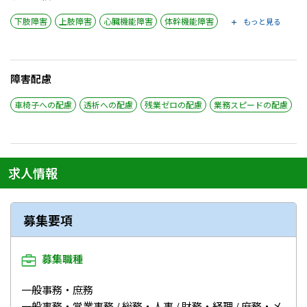
下肢障害
上肢障害
心臓機能障害
体幹機能障害
もっと見る
障害配慮
車椅子への配慮
透析への配慮
残業ゼロの配慮
業務スピードの配慮
求人情報
募集要項
募集職種
一般事務・庶務
一般事務・営業事務 / 総務・人事 / 財務・経理 / 庶務・メ