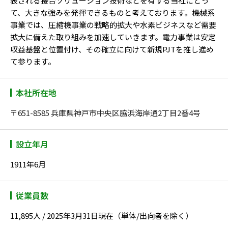
表される接合ソリューション技術などを有する当社にとっ
て、大きな強みを発揮できるものと考えております。機械系
事業では、圧縮機事業の戦略的拡大や水素ビジネスなど需要
拡大に備えた取り組みを加速していきます。電力事業は安定
収益基盤と位置付け、その確立に向けて新規PJTを推し進め
て参ります。
本社所在地
〒651-8585 兵庫県神戸市中央区脇浜海岸通2丁目2番4号
設立年月
1911年6月
従業員数
11,895人 / 2025年3月31日現在（単体/出向者を除く）