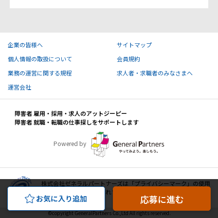
企業の皆様へ
サイトマップ
個人情報の取扱について
会員規約
業務の運営に関する規程
求人者・求職者のみなさまへ
運営会社
障害者 雇用・採用・求人のアットジーピー
障害者 就職・転職の仕事探しをサポートします
Powered by
株式会社ゼネラルパートナーズは「プライバシーマーク」の使用
許諾事業者として認定されています。
応募に進む
お気に入り追加
©copyright GeneralPartners Co.,Ltd All rights reserved.