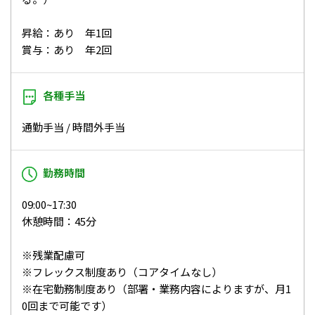
昇給：あり 年1回
賞与：あり 年2回
各種手当
通勤手当 / 時間外手当
勤務時間
09:00~17:30
休憩時間：45分
※残業配慮可
※フレックス制度あり（コアタイムなし）
※在宅勤務制度あり（部署・業務内容によりますが、月1
0回まで可能です）