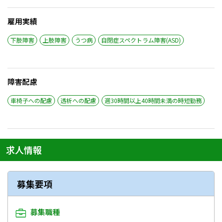
雇用実績
下肢障害
上肢障害
うつ病
自閉症スペクトラム障害(ASD)
障害配慮
車椅子への配慮
透析への配慮
週30時間以上40時間未満の時短勤務
求人情報
募集要項
募集職種