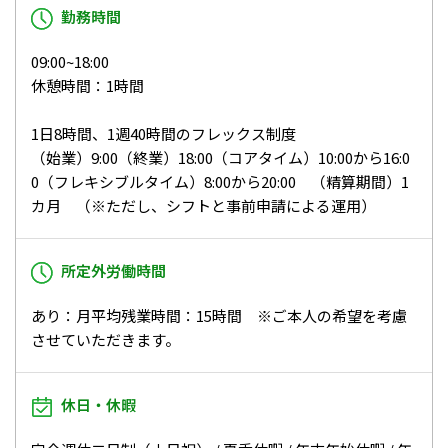
勤務時間
09:00~18:00
休憩時間：1時間
1日8時間、1週40時間のフレックス制度
（始業）9:00（終業）18:00（コアタイム）10:00から16:0
0（フレキシブルタイム）8:00から20:00 （精算期間）1
カ月 （※ただし、シフトと事前申請による運用）
所定外労働時間
あり：月平均残業時間：15時間 ※ご本人の希望を考慮
させていただきます。
休日・休暇