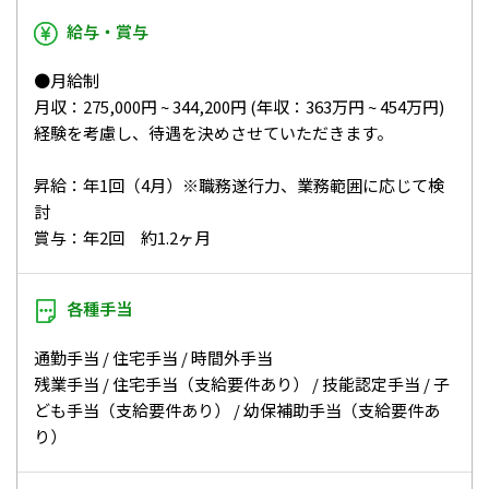
給与・賞与
●月給制
月収：275,000円 ~ 344,200円 (年収：363万円 ~ 454万円)
経験を考慮し、待遇を決めさせていただきます。
昇給：年1回（4月）※職務遂行力、業務範囲に応じて検
討
賞与：年2回 約1.2ヶ月
各種手当
通勤手当 / 住宅手当 / 時間外手当
残業手当 / 住宅手当（支給要件あり） / 技能認定手当 / 子
ども手当（支給要件あり） / 幼保補助手当（支給要件あ
り）