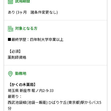
試用期間
あり (3ヶ月 諸条件変更なし)
対象となる方
■最終学歴：四年制大学卒業以上
【必須】
薬剤師資格
勤務地
【かくの木薬局】
埼玉県 新座市 堀ノ内2-9-33
最寄り：
西武池袋線(池袋－飯能) ひばりケ丘(東京都)駅からバス5
分