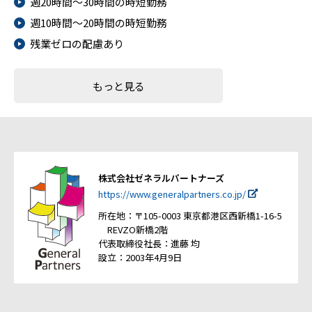
週20時間～30時間の時短勤務
週10時間～20時間の時短勤務
残業ゼロの配慮あり
もっと見る
株式会社ゼネラルパートナーズ
https://www.generalpartners.co.jp/
所在地：〒105-0003 東京都港区西新橋1-16-5
REVZO新橋2階
代表取締役社長：進藤 均
設立：2003年4月9日