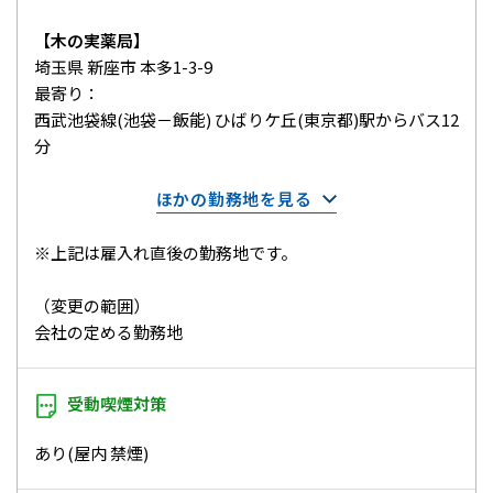
【木の実薬局】
埼玉県 新座市 本多1-3-9
最寄り：
西武池袋線(池袋－飯能) ひばりケ丘(東京都)駅からバス12
分
ほかの勤務地を見る
※上記は雇入れ直後の勤務地です。
（変更の範囲）
会社の定める勤務地
受動喫煙対策
あり(屋内 禁煙)