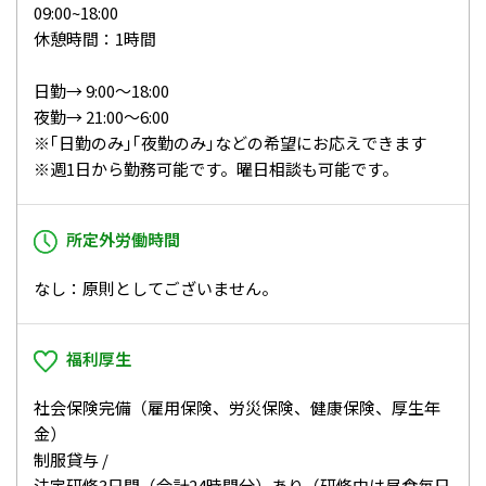
09:00~18:00
休憩時間：1時間
日勤→ 9:00～18:00
夜勤→ 21:00～6:00
※｢⽇勤のみ｣｢夜勤のみ｣などの希望にお応えできます
※週1⽇から勤務可能です。曜日相談も可能です。
所定外労働時間
なし：原則としてございません。
福利厚生
社会保険完備（雇用保険、労災保険、健康保険、厚生年
金）
制服貸与 /
法定研修3⽇間（合計24時間分）あり（研修中は昼⾷毎⽇