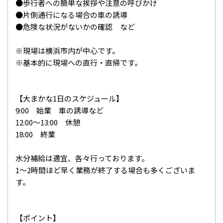
●歩行者への簡単な挨拶や注意の呼びかけ
●片側通行になる場合の車の誘導
●危険な状況がないかの確認 など
※現場は横浜市内が中心です。
※基本的に現場への直行・直帰です。
【大まかな1日のスケジュール】
9:00 始業 車の誘導など
12:00～13:00 休憩
18:00 終業
水分補給は適宜、各々行っております。
1～2時間ほど早く業務が終了する場合も多くございま
す。
【ポイント】