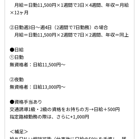
月給＝日勤11,500円×1週間で3日×4週間、年収＝月給
×12ヶ月
②日勤週3日～週4日（2週間で7日勤務）の場合
月給＝日勤11,500円×2週間で7日×2週間、年収＝同上
●日給
①日勤
無資格者：日給11,500円～
②夜勤
無資格者：日給13,000円～
●資格手当あり
交通誘導1級・2級の資格をお持ちの方→日給＋500円
指定路線勤務の際は、さらに+1,000円
＜補足＞
給与日払い相談可能（仕事後に日給の50％を手渡し、残