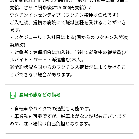
⽀給、さらに研修後に25,000円⽀給）/
ワクチンインセンティブ（ワクチン接種は任意です）
ご入社後、提携の病院にて職域接種を受けることができ
ます。
・スケジュール：入社日による(国からのワクチン入荷次
第順次)
・対象者：健保組合に加入後、当社で就業中の従業員(ア
ルバイト・パート・派遣含む)本人。
※予約状況や国からのワクチン入荷状況により受けるこ
とができない場合があります。
雇用形態などの
備考
・自転車やバイクでの通勤も可能です。
・車通勤も可能ですが、駐車場がない現場もございます
ので、駐車場代は自己負担となります。