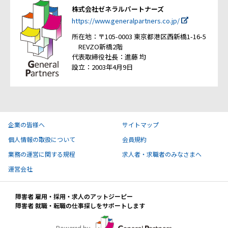
株式会社ゼネラルパートナーズ
https://www.generalpartners.co.jp/
所在地：〒105-0003 東京都港区西新橋1-16-5
REVZO新橋2階
代表取締役社長：進藤 均
設立：2003年4月9日
企業の皆様へ
サイトマップ
個人情報の取扱について
会員規約
業務の運営に関する規程
求人者・求職者のみなさまへ
運営会社
障害者 雇用・採用・求人のアットジーピー
障害者 就職・転職の仕事探しをサポートします
Powered by