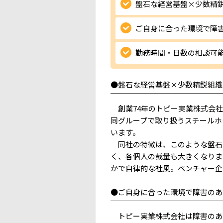
盤石な経営基盤×少数精
ご自身に合った環境で障
勤務時間・日数の相談可
●盤石な経営基盤×少数精鋭組織
￣￣￣￣￣￣￣￣￣￣￣￣￣￣￣
創業74年のトピー実業株式会社
同グループで取り扱うスチールホ
います。
同社の特徴は、このような盤石
く、各個人の裁量も大きくなりま
かで自律的な社風。ベンチャー企
●ご自身に合った環境で障害のあ
￣￣￣￣￣￣￣￣￣￣￣￣￣￣￣
トピー実業株式会社は障害のあ