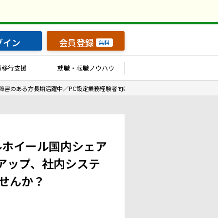
グイン
会員登録
無料
労移行支援
就職・転職ノウハウ
障害のある方長期活躍中／PC設定業務経験者向け】スチールホイール国内シェアNo
ルホイール国内シェア
トアップ、社内システ
せんか？