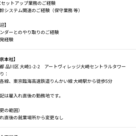
Cセットアップ業務のご経験
幹システム関連のご経験（保守業務 等）
迎】
ンダーとのやり取りのご経験
発経験
京本社】
都 品川区 大崎1-2-2 アートヴィレッジ大崎セントラルタワー
り：
各線、東京臨海高速鉄道りんかい線 大崎駅から徒歩5分
記は雇入れ直後の勤務地です。
更の範囲）
れ直後の就業場所から変更なし