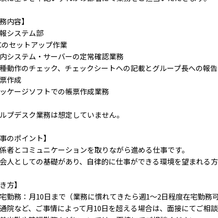
務内容】
報システム部
Cのセットアップ作業
内システム・サーバーの定常確認業務
動作のチェック、チェックシートへの記載とグループ長への報告
票作成
ッケージソフトでの帳票作成業務
ルプデスク業務は想定していません。
事のポイント】
係者とコミュニケーションを取りながら進める仕事です。
会人としての基礎があり、自律的に仕事ができる環境を望まれる方
き方】
宅勤務：月10日まで（業務に慣れてきたら週1～2日程度在宅勤務
院など、ご事情によって月10日を超える場合は、面接にてご相