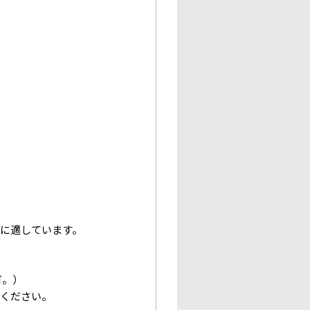
に適しています。
可。）
談ください。