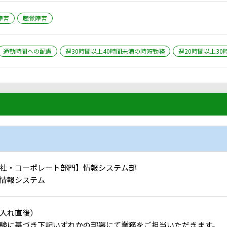
障害
聴覚障害
通勤時間への配慮
週30時間以上40時間未満の時短勤務
週20時間以上3
社・コーポレート部門】情報システム部
情報システム
入れ直後）
験に基づき下記いずれかの部署にて業務をご担当いただきます。