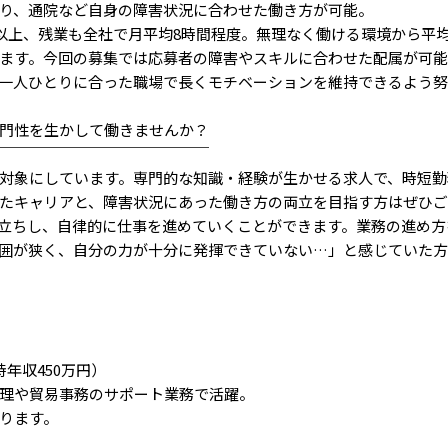
り、通院など自身の障害状況に合わせた働き方が可能。
以上、残業も全社で月平均8時間程度。無理なく働ける環境から平均勤
ます。今回の募集では応募者の障害やスキルに合わせた配属が可能
一人ひとりに合った職場で長くモチベーションを維持できるよう努
門性を生かして働きませんか？
￣￣￣￣￣￣￣￣￣￣￣￣￣￣
対象にしています。専門的な知識・経験が生かせる求人で、時短勤
たキャリアと、障害状況にあった働き方の両立を目指す方はぜひ
立ちし、自律的に仕事を進めていくことができます。業務の進め方
囲が狭く、自分の力が十分に発揮できていない…」と感じていた
年収450万円）
理や貿易事務のサポート業務で活躍。
ります。