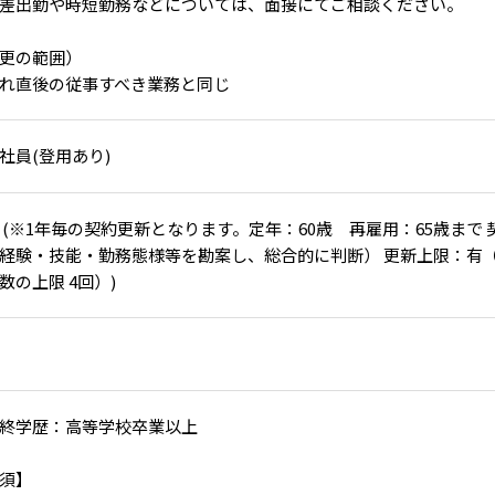
差出勤や時短勤務などについては、面接にてご相談ください。
更の範囲）
れ直後の従事すべき業務と同じ
社員(登用あり)
 (※1年毎の契約更新となります。定年：60歳 再雇用：65歳まで
経験・技能・勤務態様等を勘案し、総合的に判断） 更新上限：有（
数の上限 4回）)
終学歴：高等学校卒業以上
須】