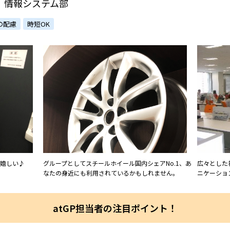
】情報システム部
の配慮
時短OK
嬉しい♪
グループとしてスチールホイール国内シェアNo.1、あ
広々とした
なたの身近にも利用されているかもしれません。
ニケーショ
atGP担当者の注目ポイント！