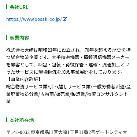
会社URL
https://www.oosaki.co.jp/
事業内容
株式会社大崎は昭和23年に設立され、70年を超える歴史を持
つ総合物流企業です。大手精密機器・情報通信機器メーカー
を顧客として、梱包・包装・荷役保管・運輸・流通加工とい
ったサービスに環境物流を加え事業展開をしております。
【事業内容詳細】
総合物流サービス業/引っ越しサービス業/一般労働者派遣/産
業廃棄物処分業/古物商/販売業/製造業/物流コンサルタント
業
本社所在地
〒141-0032 東京都品川区大崎1丁目11番2号ゲートシティ大