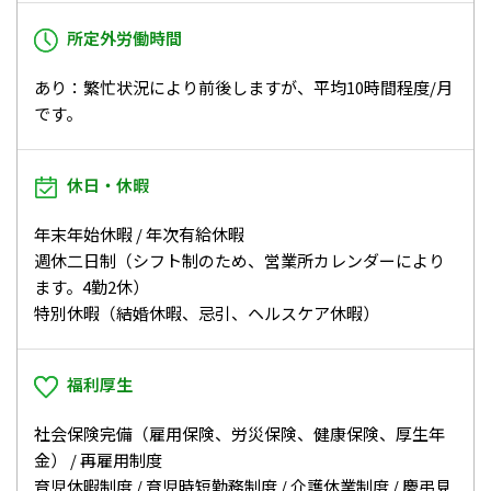
所定外労働時間
あり：繁忙状況により前後しますが、平均10時間程度/月
です。
休日・休暇
年末年始休暇 / 年次有給休暇
週休二日制（シフト制のため、営業所カレンダーにより
ます。4勤2休）
特別休暇（結婚休暇、忌引、ヘルスケア休暇）
福利厚生
社会保険完備（雇用保険、労災保険、健康保険、厚生年
金） / 再雇用制度
育児休暇制度 / 育児時短勤務制度 / 介護休業制度 / 慶弔見