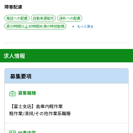
障害配慮
電話への配慮
自動車通勤可
透析への配慮
週30時間以上40時間未満の時短勤務
もっと見る
求人情報
募集要項
募集職種
【富士支店】倉庫内軽作業
軽作業/清掃/その他作業系職種
仕事内容