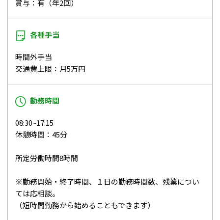
賞与：有（年2回）
各種手当
時間外手当
交通費上限：月5万円
勤務時間
08:30~17:15
休憩時間：45分
所定労働時間8時間
※勤務開始・終了時間、１日の勤務時間数、残業につい
ては応相談。
（短時間勤務から始めることもできます）