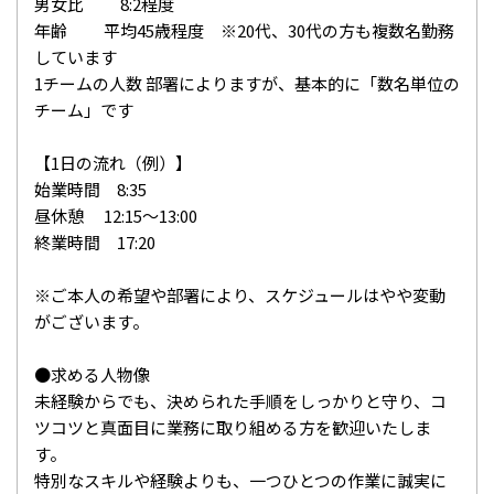
男女比 8:2程度
年齢 平均45歳程度 ※20代、30代の方も複数名勤務
しています
1チームの人数 部署によりますが、基本的に「数名単位の
チーム」です
【1日の流れ（例）】
始業時間 8:35
昼休憩 12:15～13:00
終業時間 17:20
※ご本人の希望や部署により、スケジュールはやや変動
がございます。
●求める人物像
未経験からでも、決められた手順をしっかりと守り、コ
ツコツと真面目に業務に取り組める方を歓迎いたしま
す。
特別なスキルや経験よりも、一つひとつの作業に誠実に