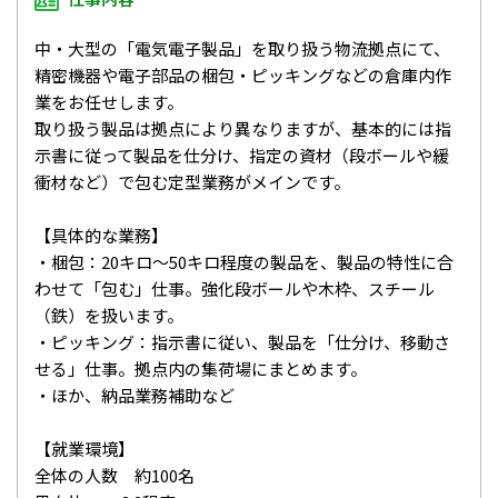
中・大型の「電気電子製品」を取り扱う物流拠点にて、
精密機器や電子部品の梱包・ピッキングなどの倉庫内作
業をお任せします。
取り扱う製品は拠点により異なりますが、基本的には指
示書に従って製品を仕分け、指定の資材（段ボールや緩
衝材など）で包む定型業務がメインです。
【具体的な業務】
・梱包：20キロ～50キロ程度の製品を、製品の特性に合
わせて「包む」仕事。強化段ボールや木枠、スチール
（鉄）を扱います。
・ピッキング：指示書に従い、製品を「仕分け、移動さ
せる」仕事。拠点内の集荷場にまとめます。
・ほか、納品業務補助など
【就業環境】
全体の人数 約100名