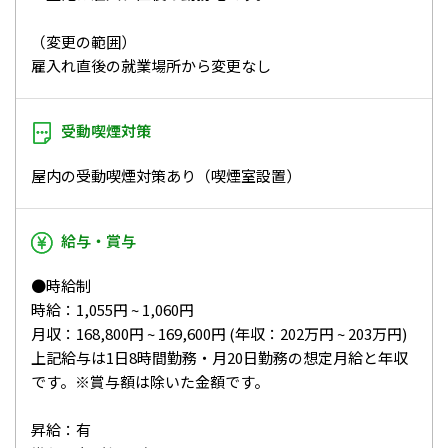
（変更の範囲）
雇入れ直後の就業場所から変更なし
受動喫煙対策
屋内の受動喫煙対策あり（喫煙室設置）
給与・賞与
●時給制
時給：1,055円 ~ 1,060円
月収：168,800円 ~ 169,600円 (年収：202万円 ~ 203万円)
上記給与は1日8時間勤務・月20日勤務の想定月給と年収
です。※賞与額は除いた金額です。
昇給：有