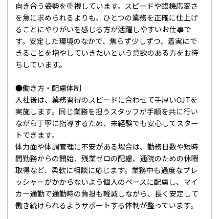
向き合う姿勢を重視しています。スピードや臨機応変さ
を急に求められるよりも、ひとつの業務を正確に仕上げ
ることにやりがいを感じる方が活躍しやすいお仕事で
す。安定した環境のなかで、焦らず少しずつ、着実にで
きることを増やしていきたいという意欲のある方をお待
ちしています。
●働き方・配慮体制
入社後は、業務習得のスピードに合わせて手厚いOJTを
実施します。同じ業務を担うスタッフが手順を共に行い
ながら丁寧に指導するため、未経験でも安心してスター
トできます。
体力面や体調管理に不安がある場合は、勤務日数や短時
間勤務からの開始、残業ゼロの配慮、通院のための休暇
取得など、柔軟に相談に応じます。業務中も過度なプレ
ッシャーがかからないよう個人のペースに配慮し、マイ
カー通勤で通勤時の負担も軽減しながら、長く安定して
働き続けられるようサポートする体制が整っています。