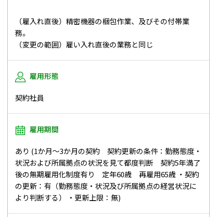
（雇入れ直後）精密機器の梱包作業、及びその付帯業
務。
（変更の範囲）雇い入れ直後の業務と同じ
雇用形態
契約社員
雇用期間
あり (1か月～3か月の契約 契約更新の条件：勤務態度・
状況および所属拠点の状況を見て都度判断 契約5年満了
後の無期雇用化制度有り 定年60歳 再雇用65歳 ・契約
の更新：有（勤務態度・状況及び所属拠点の経営状況に
より判断する） ・更新上限：無)