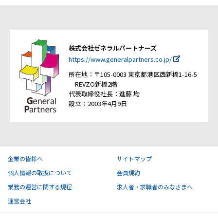
株式会社ゼネラルパートナーズ
https://www.generalpartners.co.jp/
所在地：〒105-0003 東京都港区西新橋1-16-5
REVZO新橋2階
代表取締役社長：進藤 均
設立：2003年4月9日
企業の皆様へ
サイトマップ
個人情報の取扱について
会員規約
業務の運営に関する規程
求人者・求職者のみなさまへ
運営会社