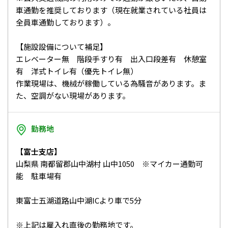
車通勤を推奨しております（現在就業されている社員は
全員車通勤しております）。
【施設設備について補足】
エレベーター無 階段手すり有 出入口段差有 休憩室
有 洋式トイレ有（優先トイレ無）
作業現場は、機械が稼働している為騒音があります。ま
た、空調がない現場があります。
勤務地
【富士支店】
山梨県 南都留郡山中湖村 山中1050 ※マイカー通勤可
能 駐車場有
東富士五湖道路山中湖ICより車で5分
※上記は雇入れ直後の勤務地です。