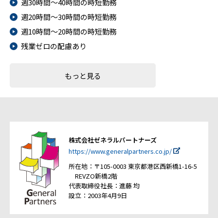
週30時間～40時間の時短勤務
週20時間～30時間の時短勤務
週10時間～20時間の時短勤務
残業ゼロの配慮あり
もっと見る
株式会社ゼネラルパートナーズ
https://www.generalpartners.co.jp/
所在地：〒105-0003 東京都港区西新橋1-16-5
REVZO新橋2階
代表取締役社長：進藤 均
設立：2003年4月9日