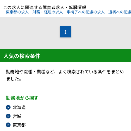
メニューを閉じる
この求人に関連する障害者求人・転職情報
東京都の求人
財務・経理の求人
車椅子への配慮の求人
透析への配
1
人気の検索条件
勤務地や職種・業種など、よく検索されている条件をまとめ
ました。
勤務地から探す
北海道
宮城
東京都