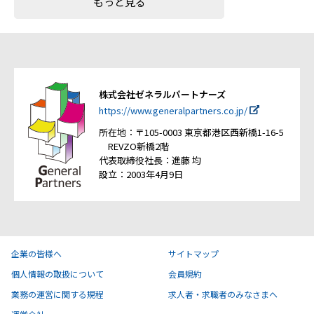
もっと見る
株式会社ゼネラルパートナーズ
https://www.generalpartners.co.jp/
所在地：〒105-0003 東京都港区西新橋1-16-5
REVZO新橋2階
代表取締役社長：進藤 均
設立：2003年4月9日
企業の皆様へ
サイトマップ
個人情報の取扱について
会員規約
業務の運営に関する規程
求人者・求職者のみなさまへ