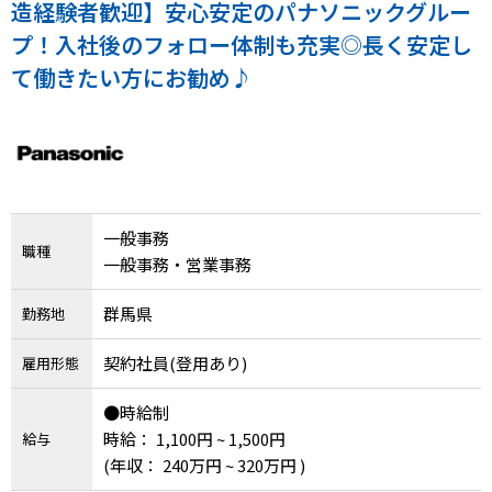
メニューを閉じる
造経験者歓迎】安心安定のパナソニックグルー
プ！入社後のフォロー体制も充実◎長く安定し
て働きたい方にお勧め♪
一般事務
職種
一般事務・営業事務
群馬県
勤務地
契約社員(登用あり)
雇用形態
●時給制
時給： 1,100円 ~ 1,500円
給与
(年収： 240万円 ~ 320万円 )