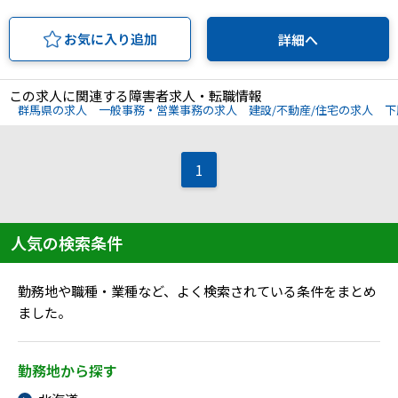
お気に入り追加
詳細へ
この求人に関連する障害者求人・転職情報
群馬県の求人
一般事務・営業事務の求人
建設/不動産/住宅の求人
下
1
人気の検索条件
勤務地や職種・業種など、よく検索されている条件をまとめ
ました。
勤務地から探す