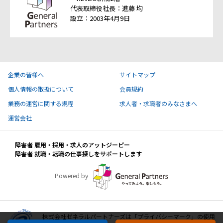
代表取締役社長：進藤 均
設立：2003年4月9日
企業の皆様へ
サイトマップ
個人情報の取扱について
会員規約
業務の運営に関する規程
求人者・求職者のみなさまへ
運営会社
障害者 雇用・採用・求人のアットジーピー
障害者 就職・転職の仕事探しをサポートします
Powered by
株式会社ゼネラルパートナーズは「プライバシーマーク」の使用