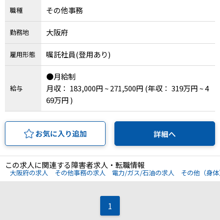
メニューを閉じる
その他事務
職種
大阪府
勤務地
嘱託社員(登用あり)
雇用形態
●月給制
月収： 183,000円 ~ 271,500円
(年収： 319万円 ~ 4
給与
69万円 )
お気に入り追加
詳細へ
この求人に関連する障害者求人・転職情報
大阪府の求人
その他事務の求人
電力/ガス/石油の求人
その他（身体
1