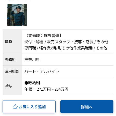
IT・Web制作スキルを身につける就労移行支援サービス
ソーシャルファームサービス
【警備職：施設警備】
受付・秘書 / 販売スタッフ・接客・店長 / その他
職種
しいたけ生産で実現する
専門職 / 軽作業/清掃/その他作業系職種 / その他
新しい障害者雇用支援サービス
神奈川県
勤務地
パート・アルバイト
雇用形態
ご利用ガイド
●時給制
給与
年収： 271万円 ~ 284万円
法人向けページ
お気に入り追加
詳細へ