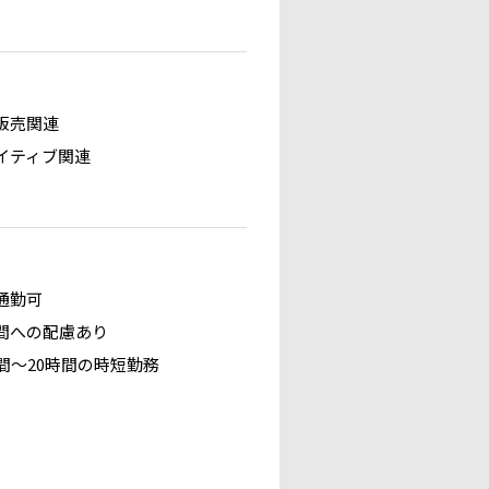
販売関連
イティブ関連
通勤可
間への配慮あり
時間～20時間の時短勤務