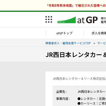
「令和8年熊本地震」で被災された皆様へ
障
雇
atGPトップ
求人を検
障害者求人・雇用支援サービスTOP
サービ
JR西日本レンタカー
JR西日本レンタカー＆リース株式会
企業名 :
JR西日本レンタカ
事業内容 :
●レンタカー：北陸
●カーリース：ご希