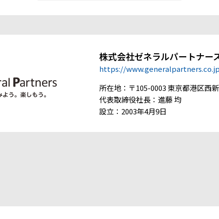
株式会社ゼネラルパートナー
https://www.generalpartners.co.j
所在地：〒105-0003 東京都港区西新橋
代表取締役社長：進藤 均
設立：2003年4月9日