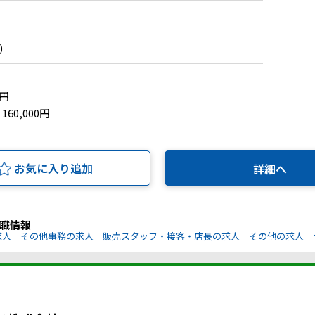
)
0円
 160,000円
お気に入り追加
詳細へ
職情報
求人
その他事務の求人
販売スタッフ・接客・店長の求人
その他の求人