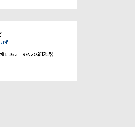
ズ
p/
1-16-5 REVZO新橋2階