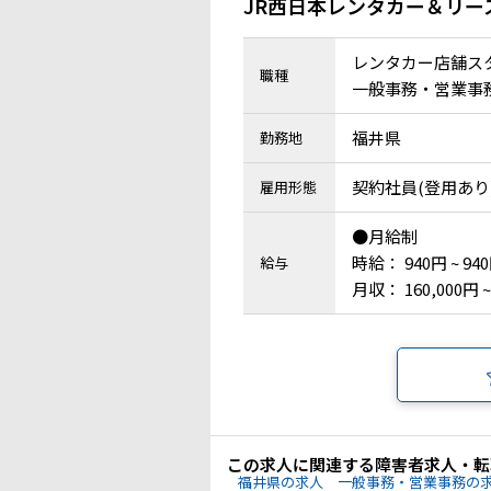
JR西日本レンタカー＆リー
レンタカー店舗ス
職種
一般事務・営業事務 
福井県
勤務地
契約社員(登用あり
雇用形態
●月給制
時給： 940円 ~ 94
給与
月収： 160,000円 ~
この求人に関連する障害者求人・転
福井県の求人
一般事務・営業事務の