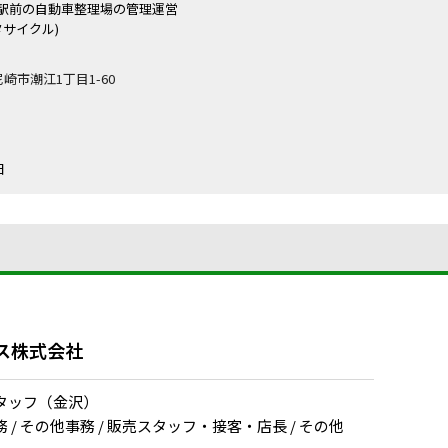
駅前の自動車整理場の管理運営
タサイクル)
県尼崎市潮江1丁目1-60
日
ス株式会社
タッフ（金沢）
/ その他事務 / 販売スタッフ・接客・店長 / その他