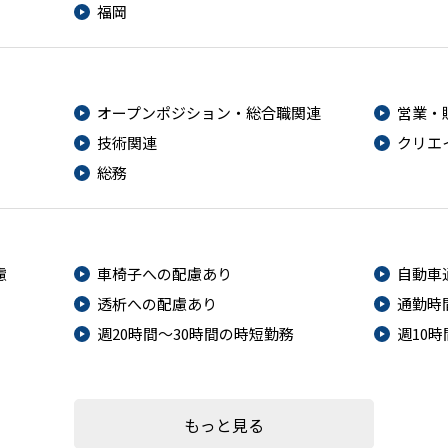
福岡
オープンポジション・総合職関連
営業・
技術関連
クリエ
総務
慮
車椅子への配慮あり
自動車
透析への配慮あり
通勤時
週20時間～30時間の時短勤務
週10
もっと見る