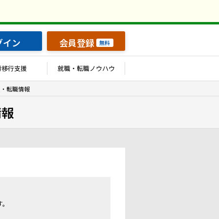
グイン
会員登録
無料
労移行支援
就職・転職ノウハウ
人・転職情報
情報
す。