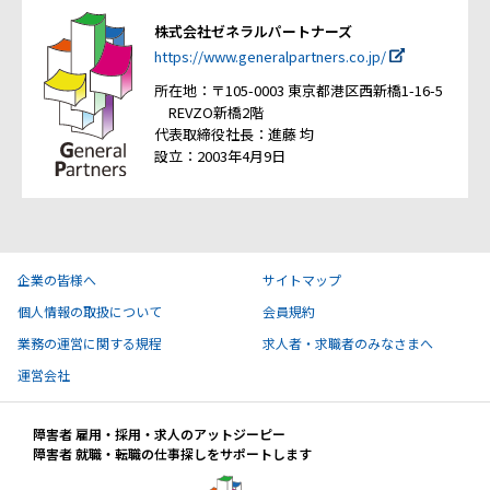
株式会社ゼネラルパートナーズ
https://www.generalpartners.co.jp/
所在地：〒105-0003 東京都港区西新橋1-16-5
REVZO新橋2階
代表取締役社長：進藤 均
設立：2003年4月9日
企業の皆様へ
サイトマップ
個人情報の取扱について
会員規約
業務の運営に関する規程
求人者・求職者のみなさまへ
運営会社
障害者 雇用・採用・求人のアットジーピー
障害者 就職・転職の仕事探しをサポートします