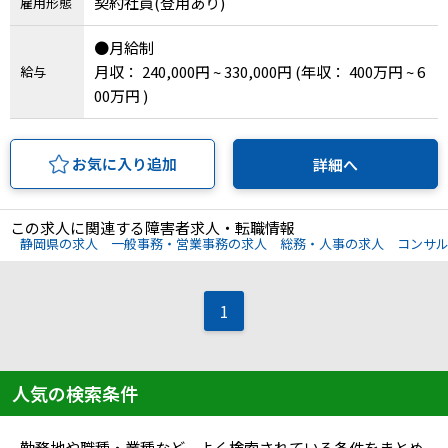
契約社員(登用あり)
雇用形態
●月給制
月収： 240,000円 ~ 330,000円
(年収： 400万円 ~ 6
給与
00万円 )
お気に入り追加
詳細へ
この求人に関連する障害者求人・転職情報
静岡県の求人
一般事務・営業事務の求人
総務・人事の求人
コンサ
1
人気の検索条件
勤務地や職種・業種など、よく検索されている条件をまとめ