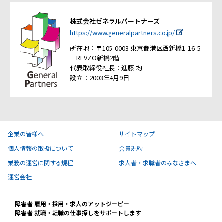
株式会社ゼネラルパートナーズ
https://www.generalpartners.co.jp/
所在地：〒105-0003 東京都港区西新橋1-16-5
REVZO新橋2階
代表取締役社長：進藤 均
設立：2003年4月9日
企業の皆様へ
サイトマップ
個人情報の取扱について
会員規約
業務の運営に関する規程
求人者・求職者のみなさまへ
運営会社
障害者 雇用・採用・求人のアットジーピー
障害者 就職・転職の仕事探しをサポートします