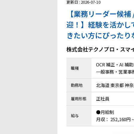
更新日 : 2026-07-10
【業務リーダー候補 /
迎！】経験を活かし
きたい方にぴったり
株式会社テクノプロ・スマ
OCR 補正・AI 補
職種
一般事務・営業事
北海道 東京都 神
勤務地
正社員
雇用形態
●月給制
給与
月収： 252,160円 ~