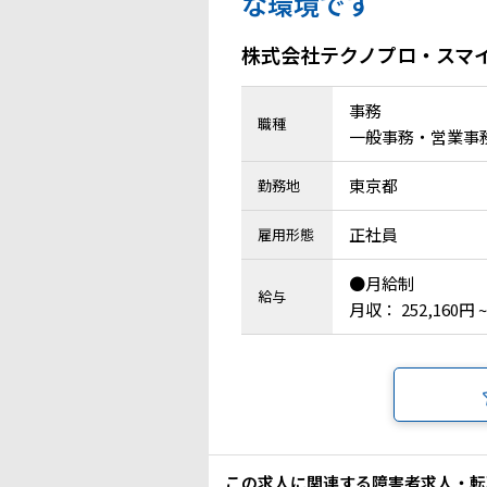
な環境です
株式会社テクノプロ・スマ
事務
職種
一般事務・営業事
東京都
勤務地
正社員
雇用形態
●月給制
給与
月収： 252,160円 ~
この求人に関連する障害者求人・転