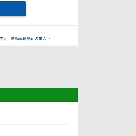
求人
自動車通勤可の求人
透析への配慮の求人
残業ゼロの配慮の求人