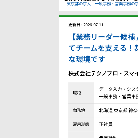
東京都の求人
一般事務・営業事務の
更新日 : 2026-07-11
【業務リーダー候補 
てチームを支える！
な環境です
株式会社テクノプロ・スマ
データ入力・シス
職種
一般事務・営業事務
北海道 東京都 神
勤務地
正社員
雇用形態
●月給制