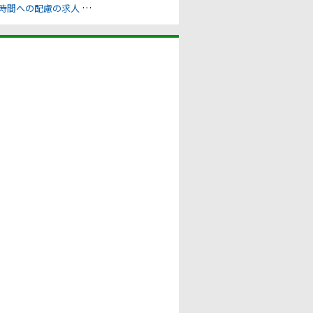
時間への配慮の求人
残業ゼロの配慮の求人
業務スピードの配慮の求人