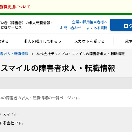
の就職支援について
企業の採用担当者様へ
がい者（障害者）の求人転職情報・
ロ
用支援サービス
お問い合わせ
よくある質問
索する
求人を紹介してもらう
スカウトを受ける
就
者求人・転職情報
株式会社テクノプロ・スマイルの障害者求人・転職情報
・スマイルの障害者求人・転職情報
中の障害者の求人・転職情報の一覧ページです。
・スマイル
する会社です。