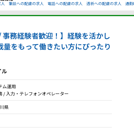
求人
筆談への配慮の求人
電話への配慮の求人
透析への配慮の求人
通勤
/ 事務経験者歓迎！】経験を活かし
裁量をもって働きたい方にぴったり
イル
テム運用
 / 入力・テレフォンオペレーター
奈川県