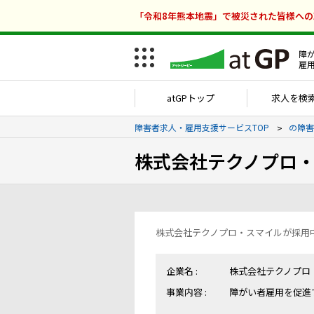
「令和8年熊本地震」で被災された皆様へ
障
雇
atGPトップ
求人を検
障害者求人・雇用支援サービスTOP
の障害
株式会社テクノプロ
株式会社テクノプロ・スマイルが採用
企業名 :
株式会社テクノプロ
事業内容 :
障がい者雇用を促進