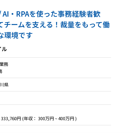
 AI・RPAを使った事務経験者歓
てチームを支える！裁量をもって働
な環境です
イル
助業務
務
奈川県
 333,760円
(年収： 300万円 ~ 400万円 )