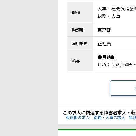
人事・社会保険業
職種
総務・人事
東京都
勤務地
正社員
雇用形態
●月給制
給与
月収： 252,160円 ~
この求人に関連する障害者求人・転
東京都の求人
総務・人事の求人
筆