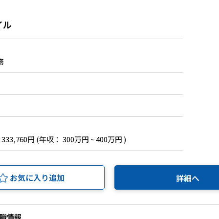
イル
務
 333,760円
(年収： 300万円 ~ 400万円 )
お気に入り追加
詳細へ
職情報