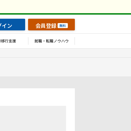
グイン
会員登録
無料
労移行支援
就職・転職ノウハウ