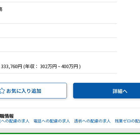
務
 333,760円
(年収： 302万円 ~ 400万円 )
お気に入り追加
詳細へ
職情報
談への配慮の求人
電話への配慮の求人
透析への配慮の求人
残業ゼロの配