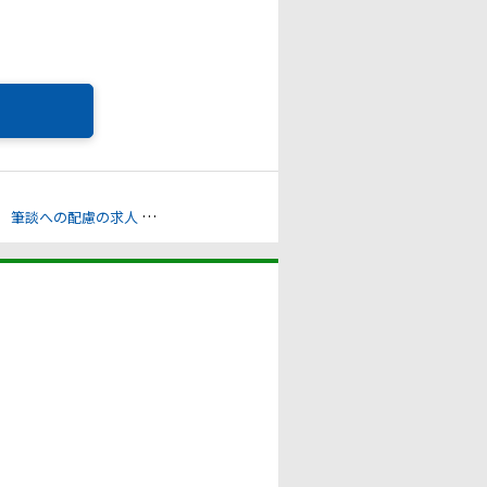
筆談への配慮の求人
電話への配慮の求人
透析への配慮の求人
通勤時