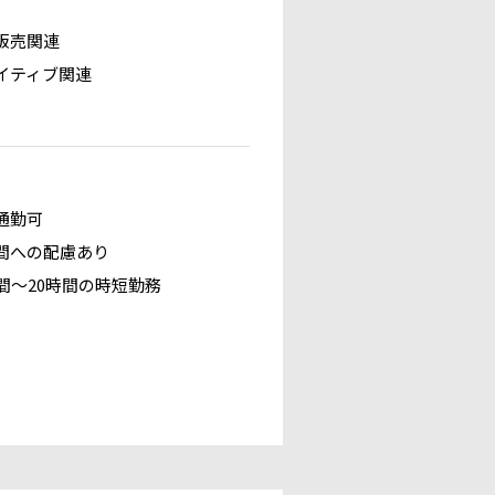
販売関連
イティブ関連
通勤可
間への配慮あり
時間～20時間の時短勤務