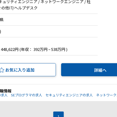
セキュリティエンジニア / ネットワークエンジニア / 社
その他IT/ヘルプデスク
岡県
)
 448,622円
(年収： 392万円 ~ 538万円 )
お気に入り追加
詳細へ
職情報
の求人
SEプログラマの求人
セキュリティエンジニアの求人
ネットワーク
1