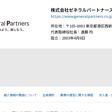
株式会社ゼネラルパートナー
https://www.generalpartners.co.j
所在地：〒105-0003 東京都港区西新橋
代表取締役社長：進藤 均
設立：2003年4月9日
個人情報の取扱について
会員規約
業務の運営に関する規程
求人者・