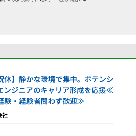
祝休】静かな環境で集中。ポテンシ
エンジニアのキャリア形成を応援≪
経験・経験者問わず歓迎≫
会社