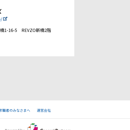
ズ
p/
1-16-5 REVZO新橋2階
求職者のみなさまへ
運営会社