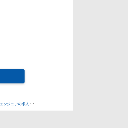
エンジニアの求人
社内情報システムの求人
その他IT/ヘルプデスクの求人