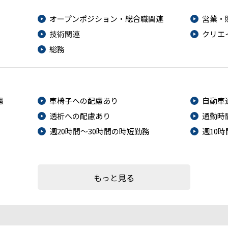
オープンポジション・総合職関連
営業・
技術関連
クリエ
総務
慮
車椅子への配慮あり
自動車
透析への配慮あり
通勤時
週20時間～30時間の時短勤務
週10
もっと見る