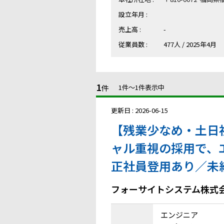
設立年月 :
売上高 :
-
従業員数 :
477人 / 2025年4月
1
件
1件〜1件表示中
更新日 : 2026-06-15
【残業少なめ・土日
ャル重視の採用で、
正社員登用あり／未
フォーサイトシステム株式
エンジニア