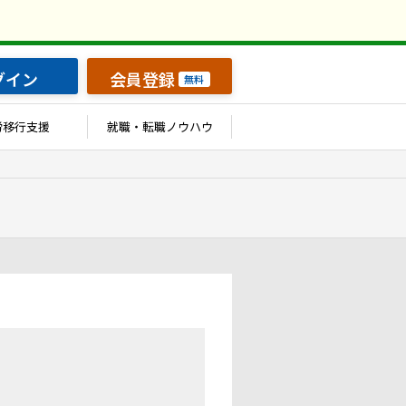
グイン
会員登録
無料
労移行支援
就職・転職ノウハウ