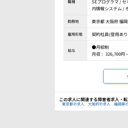
SEプログラマ / 
職種
内情報システム / 
東京都 大阪府 福
勤務地
契約社員(登用あり
雇用形態
●月給制
給与
月収： 326,700円 ~
この求人に関連する障害者求人・転
東京都の求人
大阪府の求人
福岡県