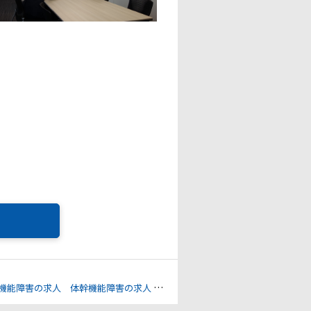
機能障害の求人
体幹機能障害の求人
通勤時間への配慮の求人
週30時間