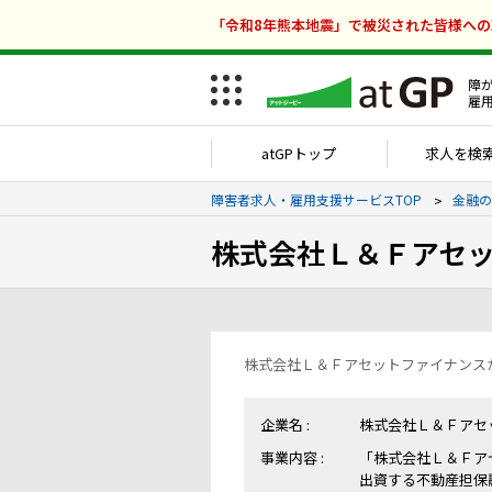
「令和8年熊本地震」で被災された皆様へ
障
雇
atGPトップ
求人を検
障害者求人・雇用支援サービスTOP
金融の
株式会社Ｌ＆Ｆアセ
株式会社Ｌ＆Ｆアセットファイナンス
企業名 :
株式会社Ｌ＆Ｆアセ
事業内容 :
「株式会社Ｌ＆Ｆア
出資する不動産担保