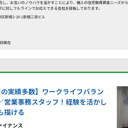
合し、お互いのノウハウを活かすことにより、個人の住宅取得資金ニーズか
ズに対しフルラインでお応えできる会社を目指しております。
都港区新橋2-20-1新橋三泉ビル
31日現在
雇用の実績多数】ワークライフバラン
／営業事務スタッフ！経験を活かし
も描ける
ァイナンス