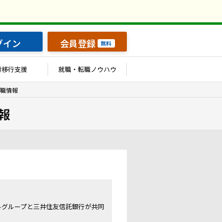
グイン
会員登録
無料
労移行支援
就職・転職ノウハウ
職情報
報
ルグループと三井住友信託銀行が共同