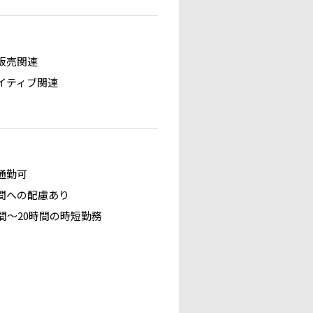
販売関連
イティブ関連
通勤可
間への配慮あり
時間～20時間の時短勤務