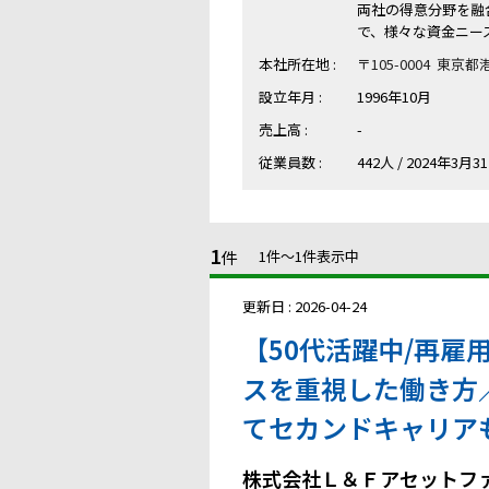
両社の得意分野を融
で、様々な資金ニー
本社所在地 :
〒105-0004 東京
設立年月 :
1996年10月
売上高 :
-
従業員数 :
442人 / 2024年3月
1
件
1件〜1件表示中
更新日 : 2026-04-24
【50代活躍中/再
スを重視した働き方
てセカンドキャリア
株式会社Ｌ＆Ｆアセットフ