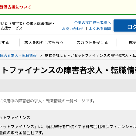
の就職支援について
企業の採用担当者様へ
がい者（障害者）の求人転職情報・
ロ
用支援サービス
お問い合わせ
よくある質問
索する
求人を紹介してもらう
スカウトを受ける
就
障害者求人・転職情報
株式会社Ｌ＆Ｆアセットファイナンスの障害者求人・転
ットファイナンスの障害者求人・転職情
が採用中の障害者の求人・転職情報の一覧ページです。
ットファイナンス
セットファイナンス」は、横浜銀行を中核とする株式会社横浜フィナンシャ
融資の専門金融会社です。