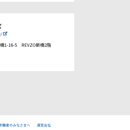
ズ
p/
1-16-5 REVZO新橋2階
求職者のみなさまへ
運営会社