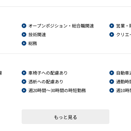
オープンポジション・総合職関連
営業・
技術関連
クリエ
総務
慮
車椅子への配慮あり
自動車
透析への配慮あり
通勤時
週20時間～30時間の時短勤務
週10
もっと見る