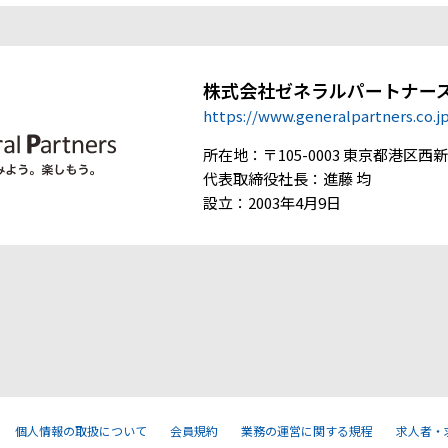
株式会社ゼネラルパートナー
https://www.generalpartners.co.j
所在地：〒105-0003 東京都港区西新橋
代表取締役社長：進藤 均
設立：2003年4月9日
個人情報の取扱について
会員規約
業務の運営に関する規程
求人者・