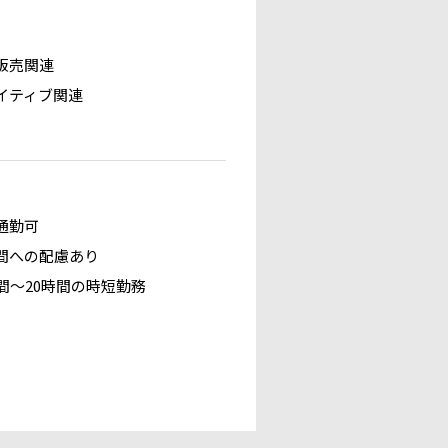
販売関連
イティブ関連
通勤可
間への配慮あり
時間～20時間の時短勤務