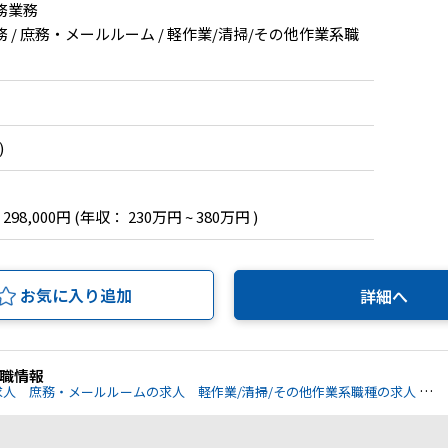
務業務
 / 庶務・メールルーム / 軽作業/清掃/その他作業系職
)
 298,000円
(年収： 230万円 ~ 380万円 )
お気に入り追加
詳細へ
職情報
求人
庶務・メールルームの求人
軽作業/清掃/その他作業系職種の求人
各