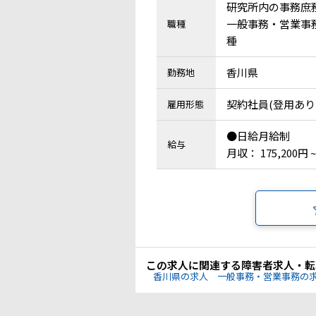
研究所内の事務庶
一般事務・営業事務
職種
種
香川県
勤務地
契約社員(登用あり
雇用形態
●日給月給制
給与
月収： 175,200円 ~
この求人に関連する障害者求人・転
香川県の求人
一般事務・営業事務の