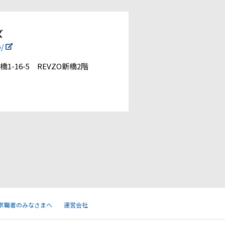
ズ
p/
1-16-5 REVZO新橋2階
求職者のみなさまへ
運営会社