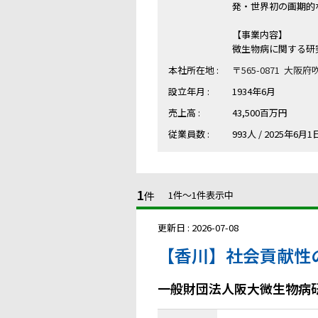
発・世界初の画期的
【事業内容】
微生物病に関する研
本社所在地 :
〒565-0871 大
設立年月 :
1934年6月
売上高 :
43,500百万円
従業員数 :
993人 / 2025年6
1
件
1件〜1件表示中
更新日 : 2026-07-08
【香川】社会貢献性
一般財団法人阪大微生物病研