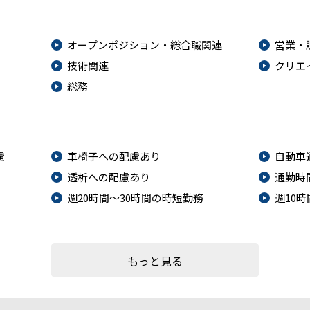
オープンポジション・総合職関連
営業・
技術関連
クリエ
総務
慮
車椅子への配慮あり
自動車
透析への配慮あり
通勤時
週20時間～30時間の時短勤務
週10
もっと見る