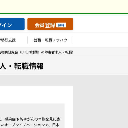
グイン
会員登録
無料
労移行支援
就職・転職ノウハウ
物病研究会（BIKEN財団）の障害者求人・転職情報
求人・転職情報
に、感染症予防やがんの早期発見に寄
したオープンイノベーションで、日本