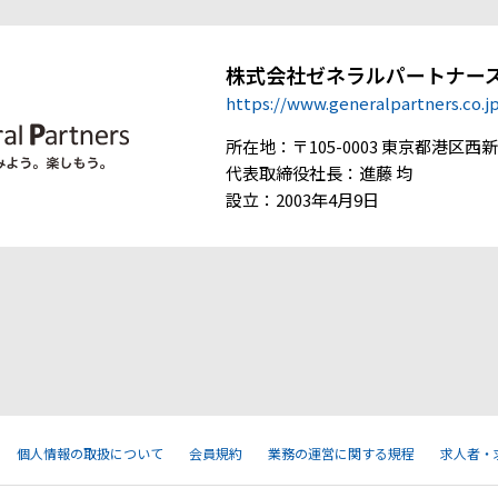
株式会社ゼネラルパートナー
https://www.generalpartners.co.j
所在地：〒105-0003 東京都港区西新橋
代表取締役社長：進藤 均
設立：2003年4月9日
個人情報の取扱について
会員規約
業務の運営に関する規程
求人者・