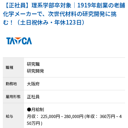
メニューを閉じる
【正社員】理系学部卒対象｜1919年創業の老舗
化学メーカーで、次世代材料の研究開発に挑
む！（土日祝休み・年休123日）
研究職
職種
研究開発
大阪府
勤務地
正社員
雇用形態
●月給制
月収： 225,000円 ~ 280,000円
(年収： 360万円 ~ 4
給与
50万円 )