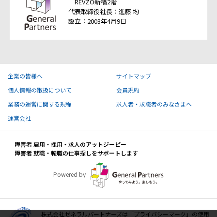
REVZO新橋2階
代表取締役社長：進藤 均
設立：2003年4月9日
企業の皆様へ
サイトマップ
個人情報の取扱について
会員規約
業務の運営に関する規程
求人者・求職者のみなさまへ
運営会社
障害者 雇用・採用・求人のアットジーピー
障害者 就職・転職の仕事探しをサポートします
Powered by
株式会社ゼネラルパートナーズは「プライバシーマーク」の使用