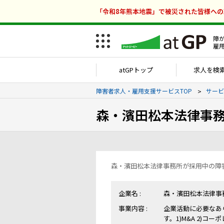
「令和8年熊本地震」で被災された皆様へ
障
雇
atGPトップ
求人を検
障害者求人・雇用支援サービスTOP
サービ
森・濱田松本法律事
森・濱田松本法律事務所が採用中の障
企業名 :
森・濱田松本法律事
事業内容 :
企業活動に必要なあ
す。1)M&A 2)コ