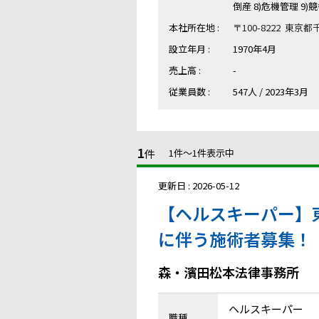
倒産 8)危機管理 9)
本社所在地 :
〒100-8222 東
設立年月 :
1970年4月
売上高 :
-
従業員数 :
547人 / 2023年3月
1
件
1件〜1件表示中
更新日 : 2026-05-12
【ヘルスキーパー】
に伴う施術者募集！
森・濱田松本法律事務所
ヘルスキーパー
職種