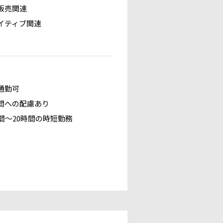
販売関連
イティブ関連
通勤可
間への配慮あり
時間～20時間の時短勤務