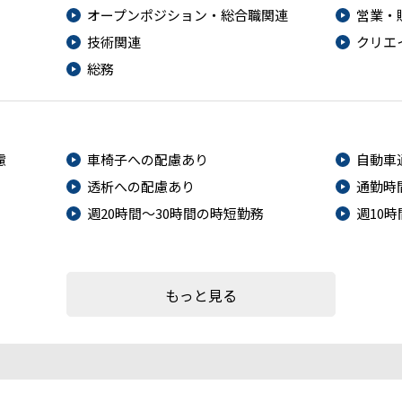
オープンポジション・総合職関連
営業・
技術関連
クリエ
総務
慮
車椅子への配慮あり
自動車
透析への配慮あり
通勤時
週20時間～30時間の時短勤務
週10
もっと見る