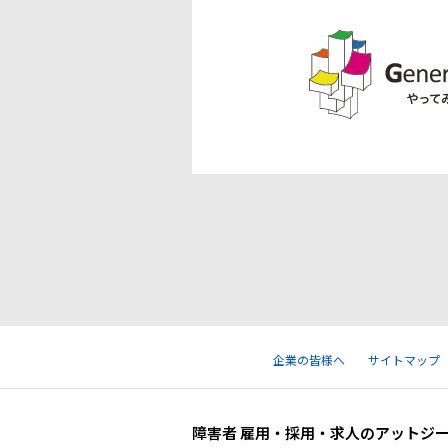
企業の皆様へ
サイトマップ
障害者 雇用・採用・求人のアットジ