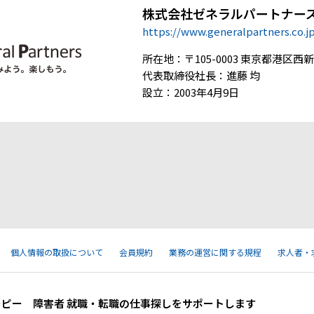
株式会社ゼネラルパートナー
https://www.generalpartners.co.j
所在地：〒105-0003 東京都港区西新橋
代表取締役社長：進藤 均
設立：2003年4月9日
個人情報の取扱について
会員規約
業務の運営に関する規程
求人者・
ーピー 障害者 就職・転職の仕事探しをサポートします