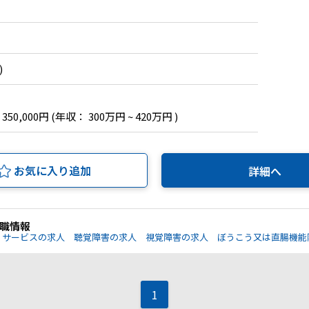
)
 350,000円
(年収： 300万円 ~ 420万円 )
お気に入り追加
詳細へ
職情報
サービスの求人
聴覚障害の求人
視覚障害の求人
ぼうこう又は直腸機能
1