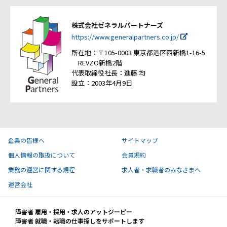
株式会社ゼネラルパートナーズ
https://www.generalpartners.co.jp/
所在地：〒105-0003 東京都港区西新橋1-16-5
REVZO新橋2階
代表取締役社長：進藤 均
設立：2003年4月9日
企業の皆様へ
サイトマップ
個人情報の取扱について
会員規約
業務の運営に関する規程
求人者・求職者のみなさまへ
運営会社
障害者 雇用・採用・求人のアットジーピー
障害者 就職・転職の仕事探しをサポートします