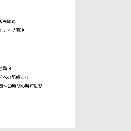
販売関連
イティブ関連
通勤可
間への配慮あり
時間～20時間の時短勤務