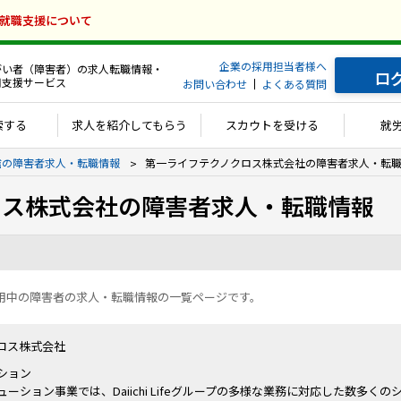
の就職支援について
企業の採用担当者様へ
がい者（障害者）の求人転職情報・
ロ
用支援サービス
お問い合わせ
よくある質問
索する
求人を紹介してもらう
スカウトを受ける
就
通信の障害者求人・転職情報
第一ライフテクノクロス株式会社の障害者求人・転
ロス株式会社の障害者求人・転職情報
用中の障害者の求人・転職情報の一覧ページです。
ロス株式会社
ション
ーション事業では、Daiichi Lifeグループの多様な業務に対応した数多く