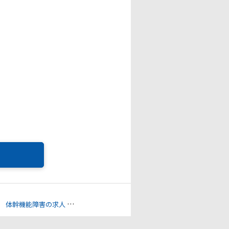
体幹機能障害の求人
聴覚障害の求人
視覚障害の求人
筆談への配慮の