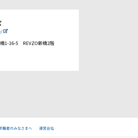
ズ
p/
1-16-5 REVZO新橋2階
求職者のみなさまへ
運営会社