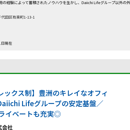
の経験によって蓄積されたノウハウを生かし、Daiichi Lifeグループ以外
千代田区有楽町1-13-1
4月1日現在
レックス制】豊洲のキレイなオフィ
ichi Lifeグループの安定基盤／
プライベートも充実◎
式会社