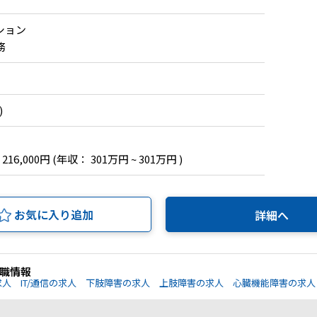
ション
務
)
 216,000円
(年収： 301万円 ~ 301万円 )
お気に入り追加
詳細へ
職情報
求人
IT/通信の求人
下肢障害の求人
上肢障害の求人
心臓機能障害の求人