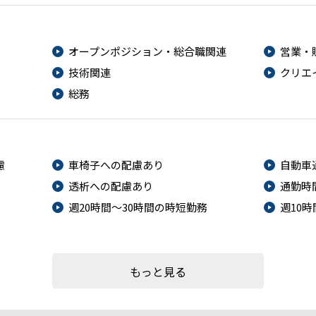
オープンポジション・総合職関連
営業・
技術関連
クリエ
総務
慮
車椅子への配慮あり
自動車
透析への配慮あり
通勤時
週20時間～30時間の時短勤務
週10
もっと見る