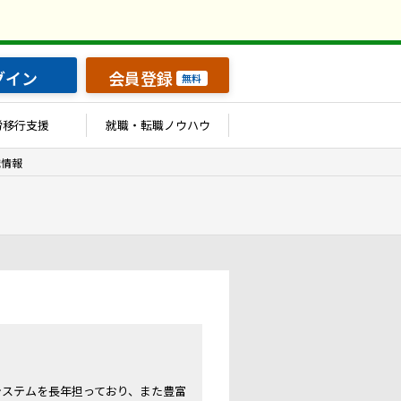
グイン
会員登録
無料
労移行支援
就職・転職ノウハウ
職情報
のシステムを長年担っており、また豊富