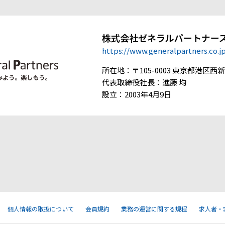
株式会社ゼネラルパートナー
https://www.generalpartners.co.j
所在地：〒105-0003 東京都港区西新橋
代表取締役社長：進藤 均
設立：2003年4月9日
個人情報の取扱について
会員規約
業務の運営に関する規程
求人者・