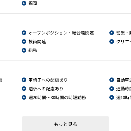
福岡
オープンポジション・総合職関連
営業・
技術関連
クリエ
総務
慮
車椅子への配慮あり
自動車
透析への配慮あり
通勤時
週20時間～30時間の時短勤務
週10
もっと見る