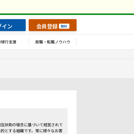
グイン
会員登録
無料
労移行支援
就職・転職ノウハウ
相互扶助の理念に基づいて経営されて
目的とする組織です。常に様々なお客