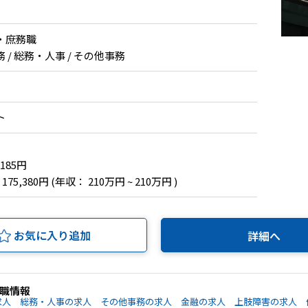
・庶務職
/ 総務・人事 / その他事務
ト
,185円
 175,380円
(年収： 210万円 ~ 210万円 )
お気に入り追加
詳細へ
職情報
求人
総務・人事の求人
その他事務の求人
金融の求人
上肢障害の求人