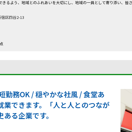
できるよう、地域とのふれあいを大切にし、地域の一員として寄り添い、皆
新宿区四谷2-13
時点
短勤務OK / 穏やかな社風 / 食堂あ
就業できます。「人と人とのつなが
史ある企業です。