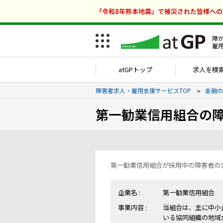
「令和8年熊本地震」で被災された皆様へ
障
雇
atGPトップ
求人を検
障害者求人・雇用支援サービスTOP
金融の
第一勧業信用組合の
第一勧業信用組合が採用中の障害者の
企業名 :
第一勧業信用組合
事業内容 :
当組合は、主に中小
いる協同組織の地域