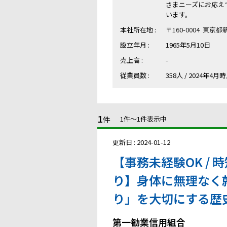
さまニーズにお応え
います。
本社所在地 :
〒160-0004 東京都
設立年月 :
1965年5月10日
売上高 :
-
従業員数 :
358人 / 2024年4月
1
件
1件〜1件表示中
更新日 : 2024-01-12
【事務未経験OK / 時
り】身体に無理なく
り」を大切にする歴
第一勧業信用組合