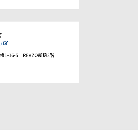
ズ
p/
1-16-5 REVZO新橋2階