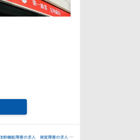
体幹機能障害の求人
視覚障害の求人
腎臓機能障害の求人
ぼうこう又は