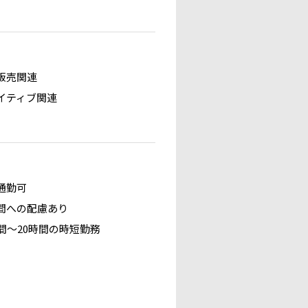
販売関連
イティブ関連
通勤可
間への配慮あり
時間～20時間の時短勤務