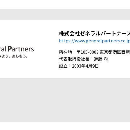
株式会社ゼネラルパートナー
https://www.generalpartners.co.j
所在地：〒105-0003 東京都港区西新橋
代表取締役社長：進藤 均
設立：2003年4月9日