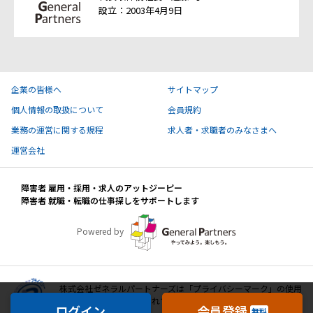
設立：2003年4月9日
企業の皆様へ
サイトマップ
個人情報の取扱について
会員規約
業務の運営に関する規程
求人者・求職者のみなさまへ
運営会社
障害者 雇用・採用・求人のアットジーピー
障害者 就職・転職の仕事探しをサポートします
Powered by
株式会社ゼネラルパートナーズは「プライバシーマーク」の使用
許諾事業者として認定されています。
ログイン
会員登録
無料