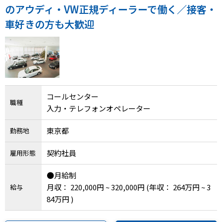
メニューを閉じる
のアウディ・VW正規ディーラーで働く／接客・
車好きの方も大歓迎
コールセンター
職種
入力・テレフォンオペレーター
東京都
勤務地
契約社員
雇用形態
●月給制
月収： 220,000円 ~ 320,000円
(年収： 264万円 ~ 3
給与
84万円 )