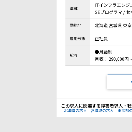
ITインフラエンジ
職種
SEプログラマ /
北海道 宮城県 東京
勤務地
正社員
雇用形態
●月給制
給与
月収： 290,000円 ~
この求人に関連する障害者求人・転
北海道の求人
宮城県の求人
東京都