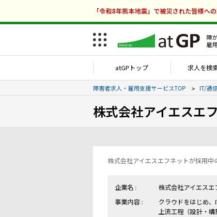
「令和8年熊本地震」で被災された皆様へ
障
雇
atGPトップ
求人を検
障害者求人・雇用支援サービスTOP
IT/
株式会社アイエスエ
株式会社アイエスエフネットが採用中
企業名 :
株式会社アイエスエ
事業内容 :
クラウドをはじめ、
上流工程（設計・構