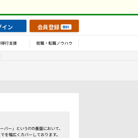
グイン
会員登録
無料
労移行支援
就職・転職ノウハウ
報
ーバー」というITの基盤において、
までを幅広くカバーしております。