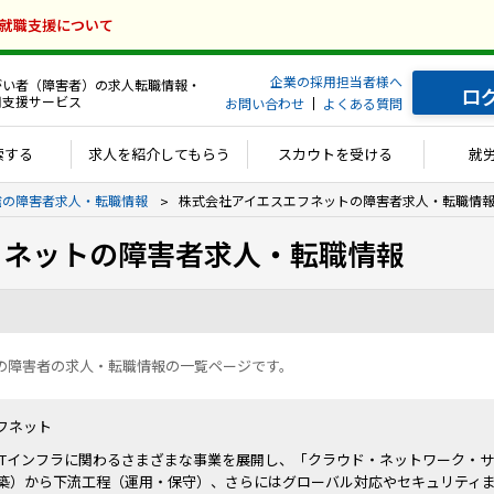
の就職支援について
企業の採用担当者様へ
がい者（障害者）の求人転職情報・
ロ
用支援サービス
お問い合わせ
よくある質問
索する
求人を紹介してもらう
スカウトを受ける
就
通信の障害者求人・転職情報
株式会社アイエスエフネットの障害者求人・転職情
フネットの障害者求人・転職情報
の障害者の求人・転職情報の一覧ページです。
フネット
ITインフラに関わるさまざまな事業を展開し、「クラウド・ネットワーク・サ
築）から下流工程（運用・保守）、さらにはグローバル対応やセキュリティ