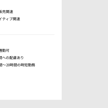
販売関連
イティブ関連
通勤可
間への配慮あり
時間～20時間の時短勤務