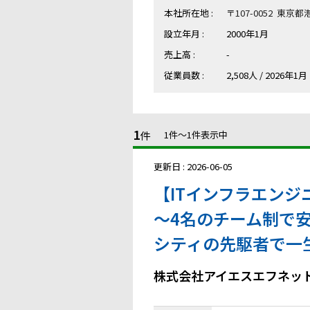
本社所在地 :
〒107-0052 東京
設立年月 :
2000年1月
売上高 :
-
従業員数 :
2,508人 / 2026年1月
1
件
1件〜1件表示中
更新日 : 2026-06-05
【ITインフラエンジニ
～4名のチーム制で安
シティの先駆者で一
株式会社アイエスエフネッ