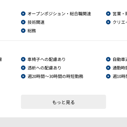
オープンポジション・総合職関連
営業・
技術関連
クリエ
総務
慮
車椅子への配慮あり
自動車
透析への配慮あり
通勤時
週20時間～30時間の時短勤務
週10
もっと見る