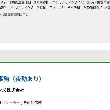
代行、環境衛生管理他 2.ビル診断・コンサルティング：ビル設備・機器の
全般のコンサルティング 3.総合リニューアル 4.昇降機、冷熱機器等ビル
都千代田区有楽町1-7-1
月
事務（夜勤あり）
ンズ株式会社
ペレーター / その他事務