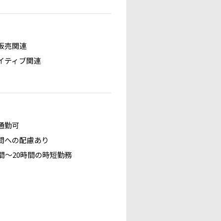
販売関連
イティブ関連
通勤可
間への配慮あり
時間～20時間の時短勤務