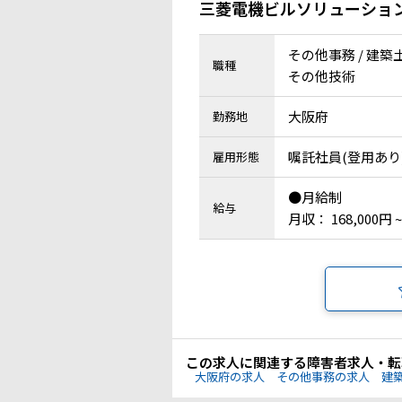
三菱電機ビルソリューショ
その他事務 / 建築
職種
その他技術
大阪府
勤務地
嘱託社員(登用あり
雇用形態
●月給制
給与
月収： 168,000円 ~
この求人に関連する障害者求人・転
大阪府の求人
その他事務の求人
建