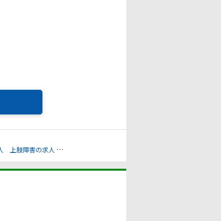
人
上肢障害の求人
心臓機能障害の求人
聴覚障害の求人
視覚障害の求