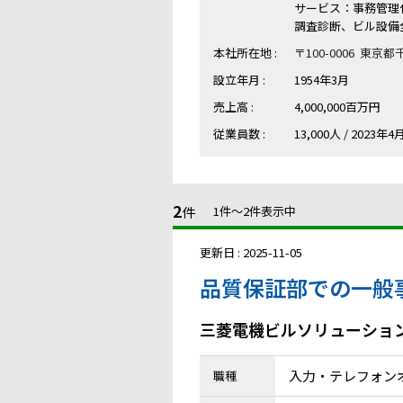
サービス：事務管理
調査診断、ビル設備
本社所在地 :
〒100-0006 東京
設立年月 :
1954年3月
売上高 :
4,000,000百万円
従業員数 :
13,000人 / 2023年4
2
件
1件〜2件表示中
更新日 : 2025-11-05
品質保証部での一般
三菱電機ビルソリューショ
入力・テレフォンオ
職種