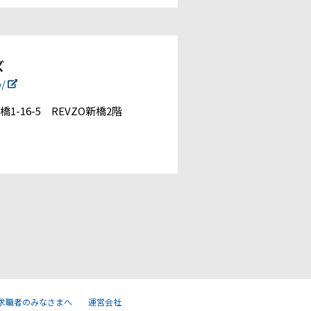
ズ
p/
1-16-5 REVZO新橋2階
求職者のみなさまへ
運営会社