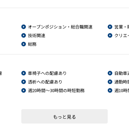
オープンポジション・総合職関連
営業・
技術関連
クリエ
総務
慮
車椅子への配慮あり
自動車
透析への配慮あり
通勤時
週20時間～30時間の時短勤務
週10
もっと見る