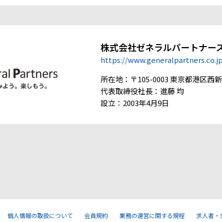
株式会社ゼネラルパートナー
https://www.generalpartners.co.j
所在地：〒105-0003 東京都港区西新橋
代表取締役社長：進藤 均
設立：2003年4月9日
個人情報の取扱について
会員規約
業務の運営に関する規程
求人者・