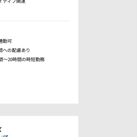
イティブ関連
通勤可
間への配慮あり
時間～20時間の時短勤務
ズ