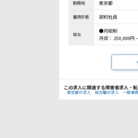
東京都
勤務地
契約社員
雇用形態
●月給制
給与
月収： 250,000円 ~
この求人に関連する障害者求人・転
東京都の求人
総合職の求人
一般事