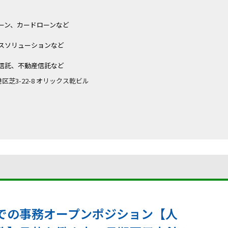
ーン、カードローンなど
スソリューションなど
信託、不動産信託など
都港区芝3-22-8 オリックス乾ビル
での事務オープンポジション【人