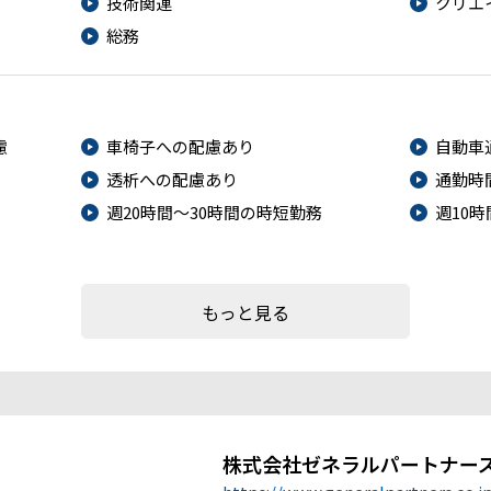
技術関連
クリエ
総務
慮
車椅子への配慮あり
自動車
透析への配慮あり
通勤時
週20時間～30時間の時短勤務
週10
もっと見る
株式会社ゼネラルパートナー