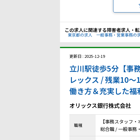
この求人に関連する障害者求人・転
東京都の求人
一般事務・営業事務の
更新日 : 2025-12-19
立川駅徒歩5分【事
レックス / 残業10～
働き方＆充実した福
オリックス銀行株式会社
【事務スタッフ・
職種
総合職 / 一般事