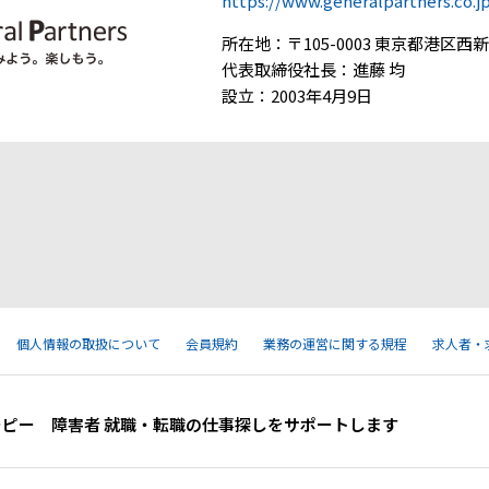
https://www.generalpartners.co.j
所在地：〒105-0003 東京都港区西新橋
代表取締役社長：進藤 均
設立：2003年4月9日
個人情報の取扱について
会員規約
業務の運営に関する規程
求人者・
ーピー 障害者 就職・転職の仕事探しをサポートします