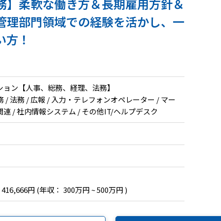
務】柔軟な働き方＆長期雇用方針＆
管理部門領域での経験を活かし、一
い方！
ション【人事、総務、経理、法務】
/ 法務 / 広報 / 入力・テレフォンオペレーター / マー
 / 社内情報システム / その他IT/ヘルプデスク
 416,666円
(年収： 300万円 ~ 500万円 )