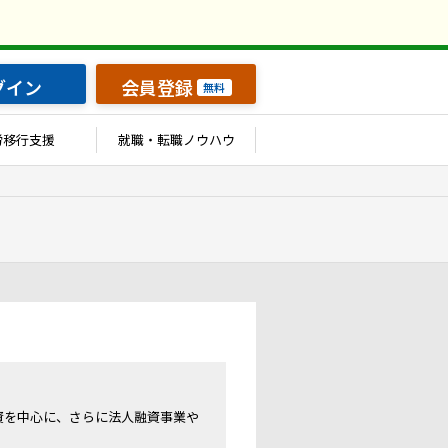
グイン
会員登録
無料
労移行支援
就職・転職ノウハウ
資を中心に、さらに法人融資事業や