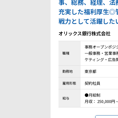
事、総務、経理、法
充実した福利厚生◎
戦力として活躍した
オリックス銀行株式会社
事務オープンポジ
一般事務・営業事務 
職種
ケティング・広告関連
東京都
勤務地
契約社員
雇用形態
●月給制
給与
月収： 250,000円 ~