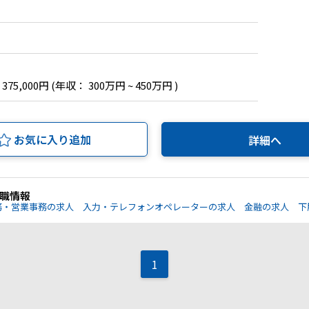
 375,000円
(年収： 300万円 ~ 450万円 )
お気に入り追加
詳細へ
職情報
務・営業事務の求人
入力・テレフォンオペレーターの求人
金融の求人
下
1