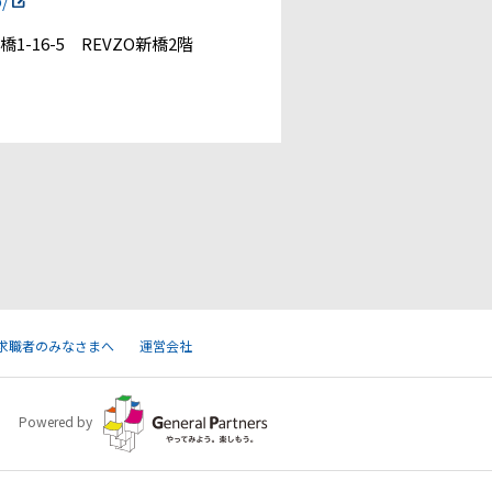
p/
1-16-5 REVZO新橋2階
求職者のみなさまへ
運営会社
Powered by