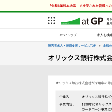
「令和8年熊本地震」で被災された皆様へ
障
雇
atGPトップ
求人を検
障害者求人・雇用支援サービスTOP
金融の
オリックス銀行株式
オリックス銀行株式会社が採用中の障
企業名 :
オリックス銀行株式
事業内容 :
1998年にオリッ
カードローン事業に