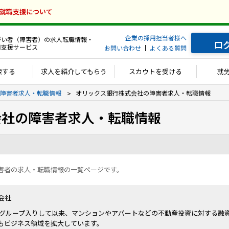
の就職支援について
企業の採用担当者様へ
がい者（障害者）の求人転職情報・
ロ
用支援サービス
お問い合わせ
よくある質問
索する
求人を紹介してもらう
スカウトを受ける
就
障害者求人・転職情報
オリックス銀行株式会社の障害者求人・転職情報
会社の障害者求人・転職情報
害者の求人・転職情報の一覧ページです。
会社
クスグループ入りして以来、マンションやアパートなどの不動産投資に対する融
もビジネス領域を拡大しています。