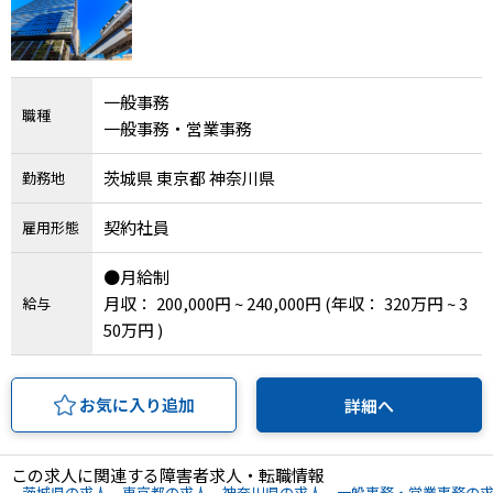
IT・Web制作スキルを身につける就労移行支援サービス
一般事務
職種
一般事務・営業事務
ソーシャルファームサービス
茨城県 東京都 神奈川県
勤務地
しいたけ生産で実現する
新しい障害者雇用支援サービス
契約社員
雇用形態
●月給制
月収： 200,000円 ~ 240,000円
(年収： 320万円 ~ 3
給与
50万円 )
ご利用ガイド
お気に入り追加
詳細へ
法人向けページ
この求人に関連する障害者求人・転職情報
茨城県の求人
東京都の求人
神奈川県の求人
一般事務・営業事務の