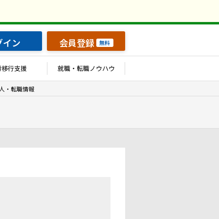
グイン
会員登録
無料
労移行支援
就職・転職ノウハウ
人・転職情報