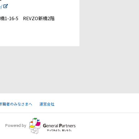
p/
1-16-5 REVZO新橋2階
求職者のみなさまへ
運営会社
Powered by