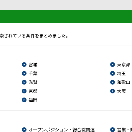
索されている条件をまとめました。
宮城
東京都
千葉
埼玉
滋賀
和歌山
京都
大阪
福岡
オープンポジション・総合職関連
営業・