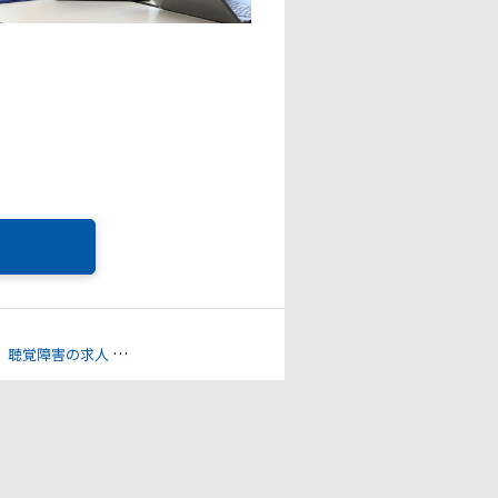
聴覚障害の求人
腎臓機能障害の求人
透析への配慮の求人
通勤時間へ