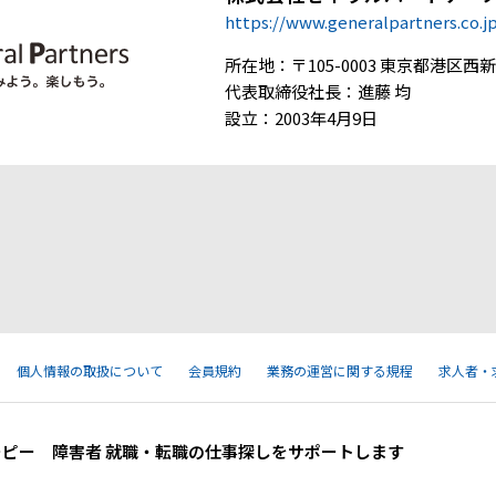
https://www.generalpartners.co.j
所在地：〒105-0003 東京都港区西新橋
代表取締役社長：進藤 均
設立：2003年4月9日
個人情報の取扱について
会員規約
業務の運営に関する規程
求人者・
ーピー 障害者 就職・転職の仕事探しをサポートします