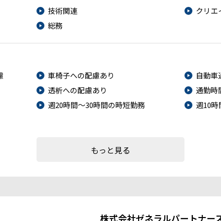
技術関連
クリエ
総務
慮
車椅子への配慮あり
自動車
透析への配慮あり
通勤時
週20時間～30時間の時短勤務
週10
もっと見る
株式会社ゼネラルパートナー