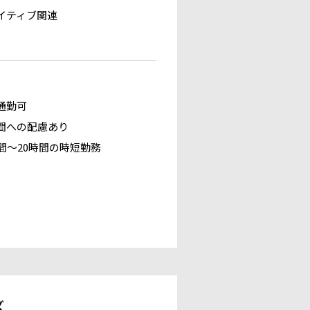
イティブ関連
通勤可
間への配慮あり
時間～20時間の時短勤務
ズ