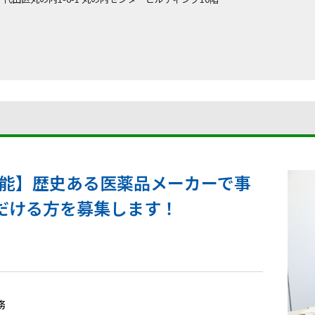
可能】歴史ある医薬品メーカーで事
だける方を募集します！
務