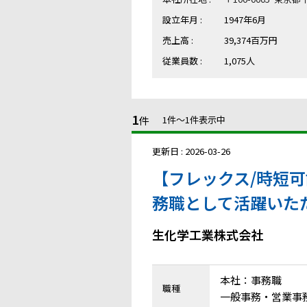
設立年月 :
1947年6月
売上高 :
39,374百万円
従業員数 :
1,075人
1
件
1件〜1件表示中
更新日 : 2026-03-26
【フレックス/時短
務職として活躍いた
生化学工業株式会社
本社：事務職
職種
一般事務・営業事