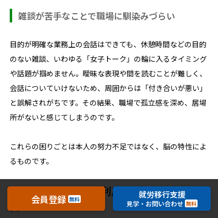
雑談が苦手なことで職場に馴染みづらい
目的が明確な業務上の会話はできても、休憩時間などの目的
のない雑談、いわゆる「女子トーク」の輪に入るタイミング
や話題が掴めません。曖昧な表現や間を読むことが難しく、
会話についていけないため、周囲からは「付き合いが悪い」
と誤解されがちです。その結果、職場で孤立感を深め、居場
所がないと感じてしまうのです。
これらの困りごとは本人の努力不足ではなく、脳の特性によ
るものです。
グレーゾーンの方が利用できる支援サービ
就労移行支援
会員登録
無料
見学・お問い合わせ
ス
無料