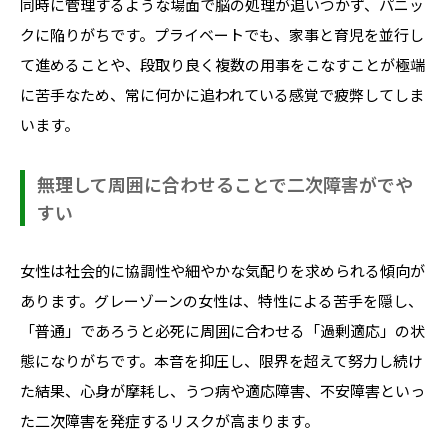
同時に管理するような場面で脳の処理が追いつかず、パニッ
クに陥りがちです。プライベートでも、家事と育児を並行し
て進めることや、段取り良く複数の用事をこなすことが極端
に苦手なため、常に何かに追われている感覚で疲弊してしま
います。
無理して周囲に合わせることで二次障害がでや
すい
女性は社会的に協調性や細やかな気配りを求められる傾向が
あります。グレーゾーンの女性は、特性による苦手を隠し、
「普通」であろうと必死に周囲に合わせる「過剰適応」の状
態になりがちです。本音を抑圧し、限界を超えて努力し続け
た結果、心身が摩耗し、うつ病や適応障害、不安障害といっ
た二次障害を発症するリスクが高まります。