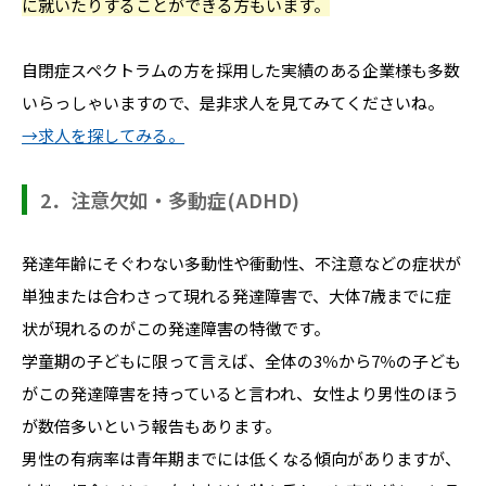
に就いたりすることができる方もいます。
自閉症スペクトラムの方を採用した実績のある企業様も多数
いらっしゃいますので、是非求人を見てみてくださいね。
→求人を探してみる。
2．注意欠如・多動症(ADHD)
発達年齢にそぐわない多動性や衝動性、不注意などの症状が
単独または合わさって現れる発達障害で、大体7歳までに症
状が現れるのがこの発達障害の特徴です。
学童期の子どもに限って言えば、全体の3％から7％の子ども
がこの発達障害を持っていると言われ、女性より男性のほう
が数倍多いという報告もあります。
男性の有病率は青年期までには低くなる傾向がありますが、