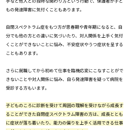
手など他人との独特な関わり方という行動で、保護者が子ど
もの発達障害に気付くこともあります。
自閉スペクトラム症をもつ方が思春期や青年期になると、自
分でも他の方との違いに気づいたり、対人関係を上手く気付
くことができないことに悩み、不安症状やうつ症状を呈する
こともあります。
さらに就職してから初めて仕事を臨機応変にこなすことがで
きないことや対人関係に悩み、自ら発達障害を疑って病院を
受診する方もいます。
子どものころに診断を受けて周囲の理解を受けながら成長す
ることができた自閉症スペクトラム障害の方は、成長ととも
に症状が落ち着いたり、能力の偏りを上手く活用できる仕事