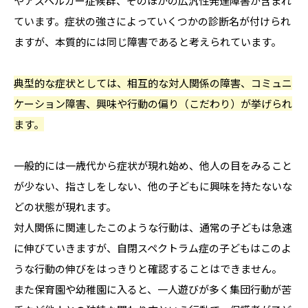
やアスペルガー症候群、そのほかの広汎性発達障害が含まれ
ています。症状の強さによっていくつかの診断名が付けられ
ますが、本質的には同じ障害であると考えられています。
典型的な症状としては、相互的な対人関係の障害、コミュニ
ケーション障害、興味や行動の偏り（こだわり）が挙げられ
ます。
一般的には一歳代から症状が現れ始め、他人の目をみること
が少ない、指さしをしない、他の子どもに興味を持たないな
どの状態が現れます。
対人関係に関連したこのような行動は、通常の子どもは急速
に伸びていきますが、自閉スペクトラム症の子どもはこのよ
うな行動の伸びをはっきりと確認することはできません。
また保育園や幼稚園に入ると、一人遊びが多く集団行動が苦