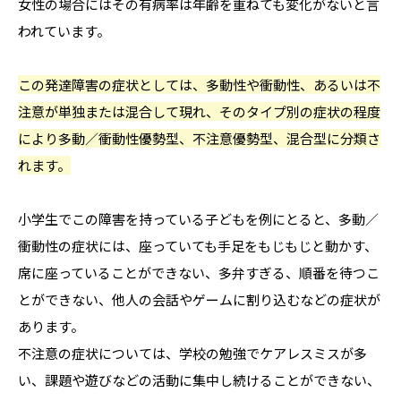
女性の場合にはその有病率は年齢を重ねても変化がないと言
われています。
この発達障害の症状としては、多動性や衝動性、あるいは不
注意が単独または混合して現れ、そのタイプ別の症状の程度
により多動／衝動性優勢型、不注意優勢型、混合型に分類さ
れます。
小学生でこの障害を持っている子どもを例にとると、多動／
衝動性の症状には、座っていても手足をもじもじと動かす、
席に座っていることができない、多弁すぎる、順番を待つこ
とができない、他人の会話やゲームに割り込むなどの症状が
あります。
不注意の症状については、学校の勉強でケアレスミスが多
い、課題や遊びなどの活動に集中し続けることができない、