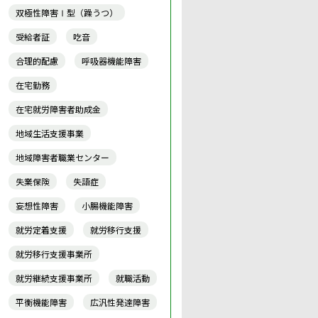
双極性障害Ⅰ型（躁うつ）
受給者証
吃音
合理的配慮
呼吸器機能障害
在宅勤務
在宅就労障害者助成金
地域生活支援事業
地域障害者職業センター
失業保険
失語症
妄想性障害
小腸機能障害
就労定着支援
就労移行支援
就労移行支援事業所
就労継続支援事業所
就職活動
平衡機能障害
広汎性発達障害