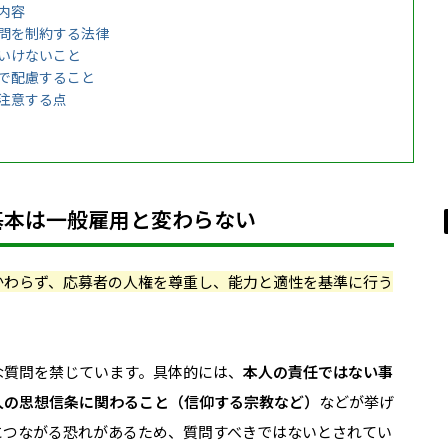
内容
問を制約する法律
いけないこと
で配慮すること
注意する点
基本は一般雇用と変わらない
かわらず、応募者の人権を尊重し、能力と適性を基準に行う
な質問を禁じています。具体的には、
本人の責任ではない事
人の思想信条に関わること（信仰する宗教など）
などが挙げ
につながる恐れがあるため、質問すべきではないとされてい