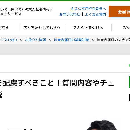
企業の採用担当者様へ
がい者（障害者）の求人転職情報・
会員
用支援サービス
お問い合わせ
よくある質問
索する
求人を紹介してもらう
スカウトを受ける
就
しごとLABO
お役立ち情報
障害者雇用の基礎知識
障害者雇用の面接で
で配慮すべきこと！質問内容やチェ
説