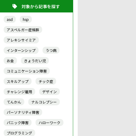
対象から記事を探す
asd
hsp
アスペルガー症候群
アレキシサイミア
インターンシップ
うつ病
お金
きょうだい児
コミュニケーション障害
スキルアップ
チック症
チャレンジ雇用
デザイン
てんかん
ナルコレプシー
パーソナリティ障害
パニック障害
ハローワーク
プログラミング