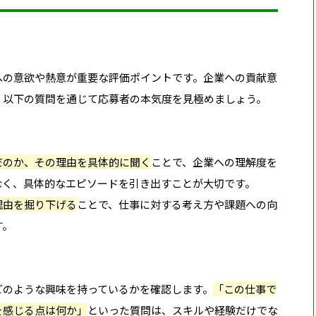
への意欲や熱意が重要な評価ポイントです。企業への貢献意
、以下の質問を通じて応募者の本気度を見極めましょう。
だのか、その理由を具体的に聞く
ことで、企業への理解度を
なく、具体的なエピソードを引き出すことが大切です。
理由を掘り下げる
ことで、仕事に対する考え方や課題への向
す。
どのような興味を持っているかを確認します。
「この仕事で
を感じる点は何か」
といった質問は、スキルや経験だけでな