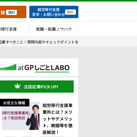
就労移行支援
登録
無料
無料
見学・お問い合わせ
労移行支援
就職・転職ノウハウ
配慮すべきこと！質問内容やチェックポイントを解説
注目記事PICK UP!
お役立ち情報
就労移行支援事
業所とは？メリ
ットやデメリッ
ト、期間等を徹
底解説！