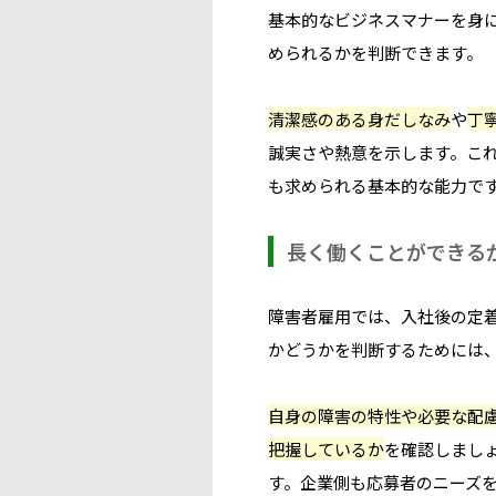
基本的なビジネスマナーを身
められるかを判断できます。
清潔感のある身だしなみ
や
丁
誠実さや熱意を示します。こ
も求められる基本的な能力で
長く働くことができる
障害者雇用では、入社後の定
かどうかを判断するためには
自身の障害の特性や必要な配
把握しているか
を確認しまし
す。企業側も応募者のニーズ