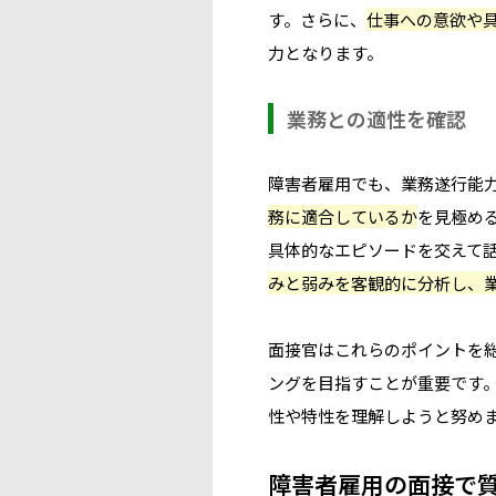
す。さらに、
仕事への意欲や
力となります。
業務との適性を確認
障害者雇用でも、業務遂行能
務に適合しているか
を見極め
具体的なエピソードを交えて
みと弱みを客観的に分析し、
面接官はこれらのポイントを
ングを目指すことが重要です
性や特性を理解しようと努め
障害者雇用の面接で