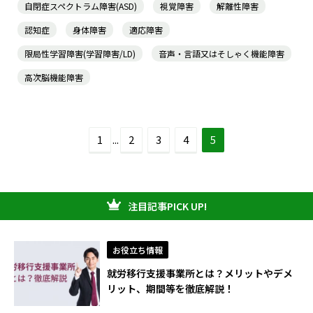
自閉症スペクトラム障害(ASD)
視覚障害
解離性障害
認知症
身体障害
適応障害
限局性学習障害(学習障害/LD)
音声・言語又はそしゃく機能障害
高次脳機能障害
1
...
2
3
4
5
注目記事PICK UP!
お役立ち情報
就労移行支援事業所とは？メリットやデメ
リット、期間等を徹底解説！