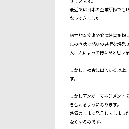
きています。
最近では日本の企業研修でも
なってきました。
精神的な疾患や発達障害を抱
気の症状で怒りの感情を爆発
人、人によって様々だと思い
しかし、社会に出ている以上
す。
しかし
アンガーマネジメント
き合えるようになります。
感情のままに発言してしまっ
なくなる
のです。