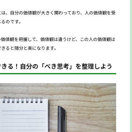
には、
自分の価値観が大きく関わっており、人の価値観を受
じる
のです。
の価値観を把握して、価値観は違うけど、この人の価値観は
できると随分と楽になります。
できる！自分の「べき思考」を整理しよう