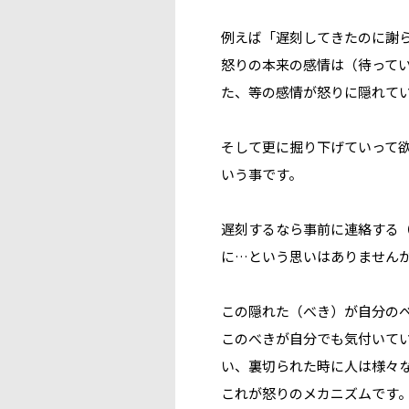
例えば「遅刻してきたのに謝
怒りの本来の感情は（待って
た、等の感情が怒りに隠れて
そして更に掘り下げていって
いう事です。
遅刻するなら事前に連絡する
に…という思い
はありません
この隠れた（べき）が自分の
このべきが自分でも気付いて
い、裏切られた時に人は様々
これが怒りのメカニズムです