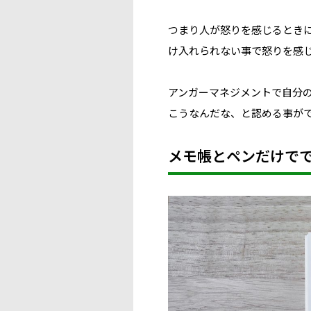
つまり人が怒りを感じるとき
け入れられない事で怒りを感
アンガーマネジメントで
自分
こうなんだな、と認める事が
メモ帳とペンだけで