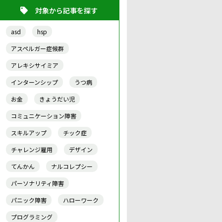
対象から記事を探す
asd
hsp
アスペルガー症候群
アレキシサイミア
インターンシップ
うつ病
お金
きょうだい児
コミュニケーション障害
スキルアップ
チック症
チャレンジ雇用
デザイン
てんかん
ナルコレプシー
パーソナリティ障害
パニック障害
ハローワーク
プログラミング