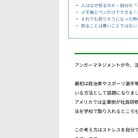
人はなぜ怒るのか・自分の「
メモ帳とペンだけでできる！
それでも怒りそうになった時
怒ることは悪いことではない
アンガーマネジメント
が今、
最初は政治家やスポーツ選手
いる方法として話題になりま
アメリカでは企業側が社員研
法を学校で取り入れるところ
この考え方は
ストレスを自分