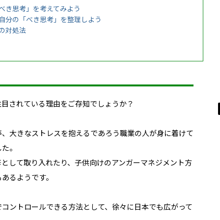
べき思考」を考えてみよう
自分の「べき思考」を整理しよう
の対処法
注目されている理由をご存知でしょうか？
等、大きなストレスを抱えるであろう職業の人が身に着けて
した。
修として取り入れたり、子供向けのアンガーマネジメント方
もあるようです。
でコントロールできる方法
として、徐々に日本でも広がって