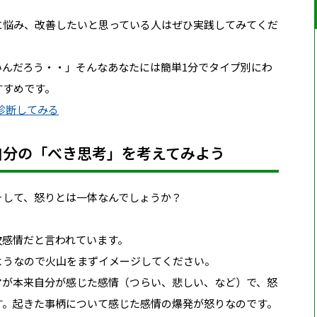
に悩み、改善したいと思っている人はぜひ実践してみてくだ
いんだろう・・」そんなあなたには簡単1分でタイプ別にわ
すすめです。
で診断してみる
自分の「べき思考」を考えてみよう
そして、怒りとは一体なんでしょうか？
次感情
だと言われています。
ようなので火山をまずイメージしてください。
マが本来自分が感じた感情（つらい、悲しい、など）で、
怒
す。
起きた事柄について感じた感情の爆発が怒り
なのです。