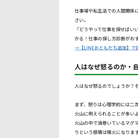
仕事場や私生活での人間関係
さい。
「どうやって仕事を探せばい
かる！仕事の探し方診断がお
→【LINEおともだち追加】
人はなぜ怒るのか・
人はなぜ怒るのでしょうか？
まず、
怒りは心理学的には二
火山に例えられることが多い
火山の中で渦巻いているマグ
りという感情は噴火
になりま