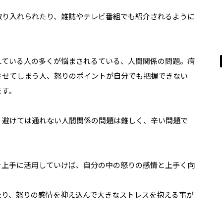
取り入れられたり、雑誌やテレビ番組でも紹介されるように
えている人の多くが悩まされるている、人間関係の問題。病
させてしまう人、怒りのポイントが自分でも把握できない
ます。
、避けては通れない人間関係の問題は難しく、辛い問題で
を上手に活用していけば、自分の中の怒りの感情と上手く向
たり、
怒りの感情を抑え込んで大きなストレスを抱える事が