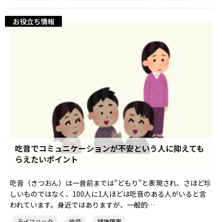
お役立ち情報
吃音でコミュニケーションが不安という人に抑えても
らえたいポイント
吃音（きつおん）は一昔前までは”どもり”と表現され、さほど珍
しいものではなく、100人に1人ほどは吃音のある人がいると言
われています。身近ではありますが、一般的…
ライフハック
吃音
精神障害