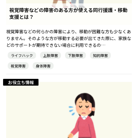
視覚障害などの障害のある方が使える同行援護・移動
支援とは？
農業生産サービス
視覚障害などの何らかの障害により、移動が困難な方も少なくあ
りません。そのような方が移動する必要が出てきた際に、家族な
どのサポートが期待できない場合に利用できるの…
ライフハック
上肢障害
下肢障害
知的障害
ご利用ガイド
視覚障害
身体障害
お役立ち情報
法人向けページ
メニューを閉じる