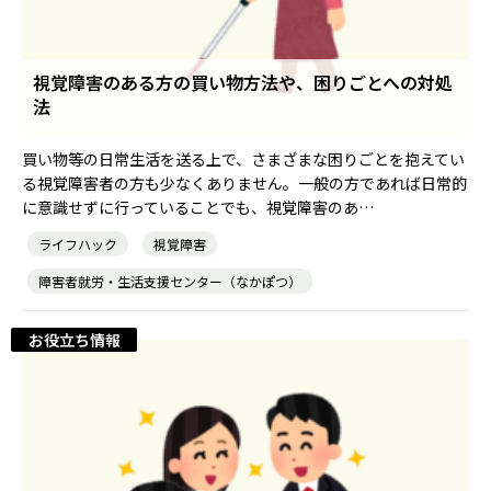
視覚障害のある方の買い物方法や、困りごとへの対処
法
買い物等の日常生活を送る上で、さまざまな困りごとを抱えてい
る視覚障害者の方も少なくありません。一般の方であれば日常的
に意識せずに行っていることでも、視覚障害のあ…
ライフハック
視覚障害
障害者就労・生活支援センター（なかぽつ）
お役立ち情報