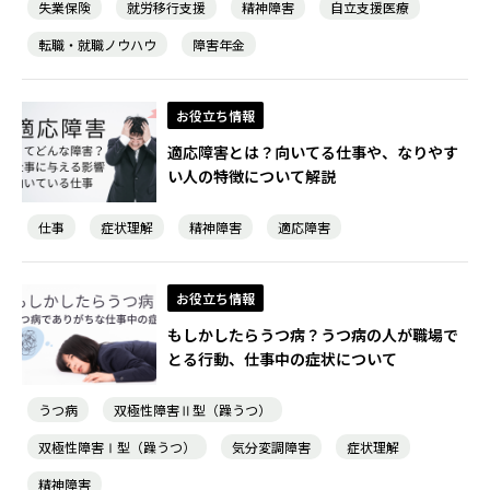
失業保険
就労移行支援
精神障害
自立支援医療
転職・就職ノウハウ
障害年金
お役立ち情報
適応障害とは？向いてる仕事や、なりやす
い人の特徴について解説
仕事
症状理解
精神障害
適応障害
お役立ち情報
もしかしたらうつ病？うつ病の人が職場で
とる行動、仕事中の症状について
うつ病
双極性障害Ⅱ型（躁うつ）
双極性障害Ⅰ型（躁うつ）
気分変調障害
症状理解
精神障害