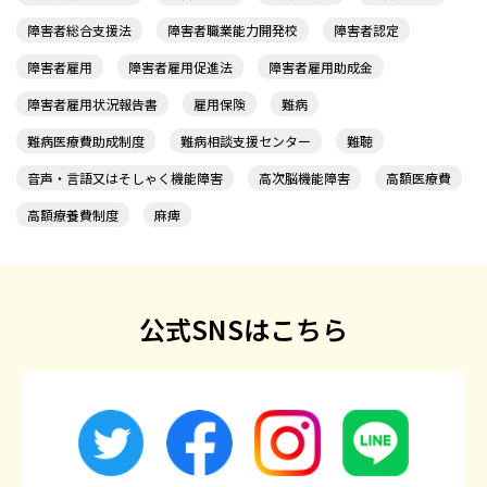
障害者総合支援法
障害者職業能力開発校
障害者認定
障害者雇用
障害者雇用促進法
障害者雇用助成金
障害者雇用状況報告書
雇用保険
難病
難病医療費助成制度
難病相談支援センター
難聴
音声・言語又はそしゃく機能障害
高次脳機能障害
高額医療費
高額療養費制度
麻痺
公式SNSはこちら