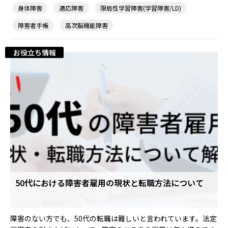
身体障害
適応障害
限局性学習障害(学習障害/LD)
障害者手帳
高次脳機能障害
お役立ち情報
50代における障害者雇用の現状と転職方法について
障害のない方でも、50代の転職は難しいと言われています。法定