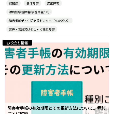
認知症
身体障害
適応障害
限局性学習障害(学習障害/LD)
障害者就業・生活支援センター（なかぽつ）
音声・言語又はそしゃく機能障害
お役立ち情報
障害者手帳の有効期限とその更新方法について。種別
ごとに解説