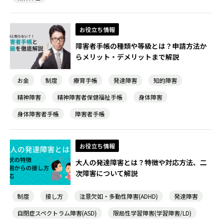
お役立ち情報
障害者手帳の種類や等級とは？申請方法か
らメリット・デメリットまで解説
お金
制度
療育手帳
発達障害
知的障害
精神障害
精神障害者保健福祉手帳
身体障害
身体障害者手帳
障害者手帳
お役立ち情報
大人の発達障害とは？特徴や対応方法、二
次障害について解説
制度
接し方
注意欠如・多動性障害(ADHD)
発達障害
自閉症スペクトラム障害(ASD)
限局性学習障害(学習障害/LD)