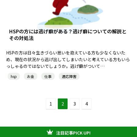
HSPの方には逃げ癖がある？逃げ癖についての解説と
その対処法
HSPの方は日々生きづらい思いを抱えている方も少なくないた
め、現在の状況から逃げ出してしまいたいと考えている方もいら
っしゃるのではないでしょうか。逃げ癖がついて…
hsp
お金
仕事
適応障害
1
2
3
4
注目記事PICK UP!