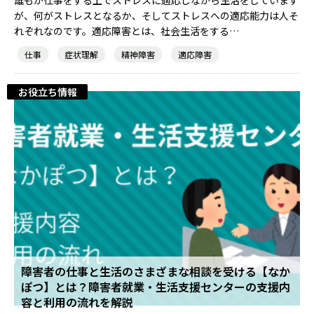
誰もが仕事をする上でストレスに適応しながら生活をしています
が、何がストレスとなるか、そしてストレスへの適応能力は人そ
れぞれなのです。適応障害とは、社会生活をする…
仕事
症状理解
精神障害
適応障害
農業生産サービス
お役立ち情報
ご利用ガイド
法人向けページ
メニューを閉じる
障害者の仕事と生活のさまざまな相談を受ける【なか
ぽつ】とは？障害者就業・生活支援センターの支援内
容と利用の流れを解説