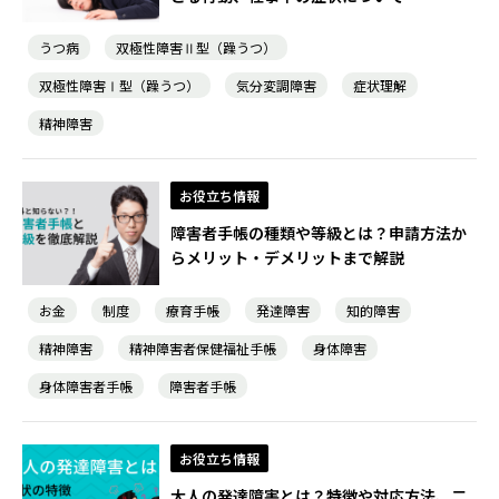
うつ病
双極性障害Ⅱ型（躁うつ）
双極性障害Ⅰ型（躁うつ）
気分変調障害
症状理解
精神障害
お役立ち情報
障害者手帳の種類や等級とは？申請方法か
らメリット・デメリットまで解説
お金
制度
療育手帳
発達障害
知的障害
精神障害
精神障害者保健福祉手帳
身体障害
身体障害者手帳
障害者手帳
お役立ち情報
大人の発達障害とは？特徴や対応方法、二