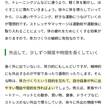
り、トレーニングジムなどに通うより、軽く体を動かし、ほ
ぐすことに慣れていきましょう。徐々に体を慣らしていって
から、ジム通いやランニング、好きな運動につなげていくの
が理想的です。ストレッチやマッサージは運動前や運動後に
取り入れることによって、体の疲れをためにくくする効果が
ありますので、体力づくりの継続に有効なのです。
外出して、少しずつ頻度や時間を長くしていく
長く外に出ていないと、体力的にもしんどいですが、精神的
にも外出するのが不安であったり面倒だったりします。そん
な時は、
体力づくりという目的を忘れて、自分自身が外に出
やすい理由や目的を作ればよい
でしょう。例えば、家族やパ
ートナー、ペットとの散歩、買い物、食事、ドライブなど、
ストレスのない外出で慣らしていき、徐々に外出の頻度や時