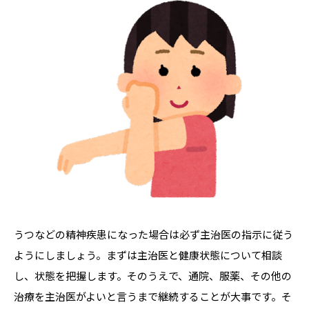
うつなどの精神疾患になった場合は必ず主治医の指示に従う
ようにしましょう。まずは主治医と健康状態について相談
し、状態を把握します。そのうえで、通院、服薬、その他の
治療を主治医がよいと言うまで継続することが大事です。そ