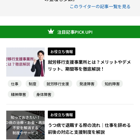
このライターの記事一覧を見る
注目記事PICK UP!
お役立ち情報
就労移行支援事業所とは？メリットやデメ
リット、期間等を徹底解説！
仕事
制度
就労移行支援
発達障害
知的障害
精神障害
身体障害
お役立ち情報
うつ病で退職する際の流れ｜仕事を辞める
前後の対応と支援制度を解説