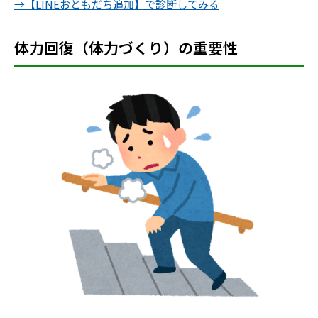
→【LINEおともだち追加】で診断してみる
体力回復（体力づくり）の重要性