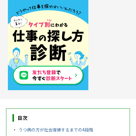
農業生産サービス
ご利用ガイド
法人向けページ
メニューを閉じる
目次
うつ病の方が社会復帰するまでの4段階