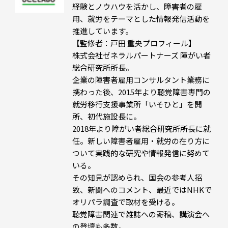
経験とノウハウを活かし、障害者の雇
用、就労をテーマとした情報発信活動を
推進しています。
【監修者：戸田 重央プロフィール】
株式会社ゼネラルパートナーズ 障がい者
総合研究所所長。
企業の障害者雇用コンサルタント業務に
携わった後、2015年より聴覚障害専門の
就労移行支援事業所「いそひと」を開
所、初代施設長に。
2018年より障がい者総合研究所所長に就
任。新しい障害者雇用・就労の在り方に
ついて実践的な研究や情報発信に努めて
いる。
その知見が認められ、国会の参考人招
致、新聞へのコメント、最近ではNHKで
オリパラ調査で取材を受ける。
聴覚障害関連で雑誌への寄稿、講演会へ
の登壇も多数。