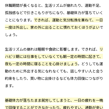
休職期間が長くなると、生活リズムが崩れたり、運動不足、
孤独感などで引きこもりがちになり、基礎体力が落ちていく
ことになります。
できれば、運動と気分転換を兼ねて、一日
一度は外出し、家の外に出ることに慣れておくほうがよい
で
しょう。
生活リズムの崩れは睡眠や食欲に影響します。できれば、
リ
ハビリ期には仕事をしていなくても朝一定の時間に起きて、
夜も一定の時間に寝ることを心掛けましょう
。どうしても運
動のために外出する気になれなくても、話しやすい人と会う
約束をしたり、買い物に出掛けるなども体力回復につながり
ます。
基礎体力が落ちたまま就労してしまうと、一日の疲れを一晩
で回復することができなかったり、疲れやすい、通勤が辛い