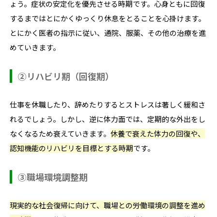
ょう。症状の安定化を優先させる時期です。心身ともに回復
するまではとにかくゆっくり休息をとることを心掛けます。
とにかく医者の指示に従い、通院、服薬、その他の治療を進
めていきます。
②リハビリ期（回復期）
仕事を休職したり、辞めたりするとストレスは著しく緩和さ
れるでしょう。しかし、逆に体力面では、定期的な外出をし
なくなるため衰えていきます。
休養で衰えた体力の回復や、
認知機能のリハビリを目標とする時期
です。
③職場環境調整期
現実的な社会復帰に向けて、職場との労働環境の調整を進め