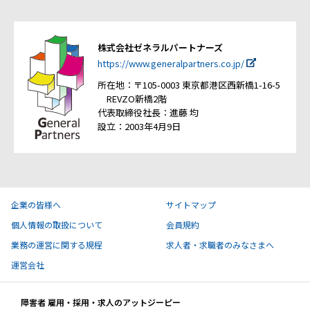
株式会社ゼネラルパートナーズ
https://www.generalpartners.co.jp/
所在地：〒105-0003 東京都港区西新橋1-16-5
REVZO新橋2階
代表取締役社長：進藤 均
設立：2003年4月9日
企業の皆様へ
サイトマップ
個人情報の取扱について
会員規約
業務の運営に関する規程
求人者・求職者のみなさまへ
運営会社
障害者 雇用・採用・求人のアットジーピー