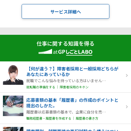
サービス詳細へ
仕事に関する知識を得る
【何が違う？】障害者採用と一般採用どちらが
あなたにあっているか
就職でこんな悩みを持っている方はいませんか。「障害者採用と一般採用のどちらを選べば良いのか…
就転職の準備をする │ 障害者採用のキホン
応募書類の基本「履歴書」の作成のポイントと
提出のしかた。
履歴書は応募書類の基本で、企業に自分を売り込むためのいわゆる「パンフレット」です。また、応…
職務経歴書・履歴書を作成する │ 履歴書の書き方