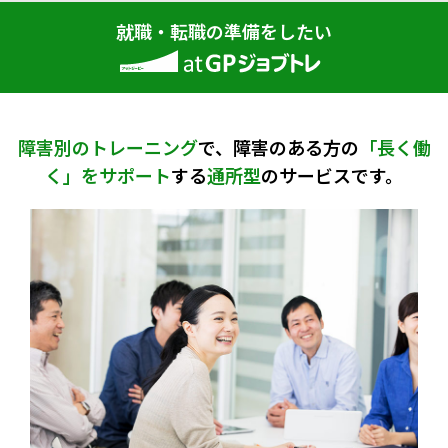
就職・転職の準備をしたい
障害別のトレーニング
で、障害のある方の
「長く働
く」をサポート
する
通所型
のサービスです。