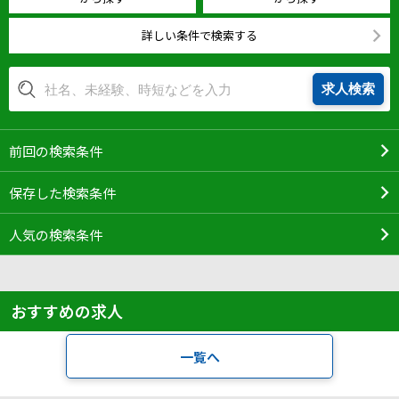
IT・Web制作スキルを身につける就労移行支援サービス
詳しい条件で検索する
求人検索
ソーシャルファームサービス
前回の検索条件
しいたけ生産で実現する
新しい障害者雇用支援サービス
保存した検索条件
人気の検索条件
ご利用ガイド
おすすめの求人
法人向けページ
一覧へ