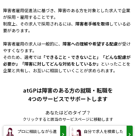
障害者雇用促進法に基づき、障害のある方を対象とした求人で企業
が採用・雇用することです。
制度上、その求人で採用されるには、
障害者手帳を取得
している必
要があります。
障害者雇用の求人は一般的に、
障害への理解や希望する配慮
が受け
やすくなります。
そのため、選考では
「できること・できないこと」「どんな配慮が
必要か」「障害に対してどんな対処をしているか」
といったことを
企業と共有し、お互いに相談していくことが求められます。
atGPは障害のある方の就職・転職を
4つのサービスでサポートします
あなたはどのタイプ？
クリックすると該当のサービスページに移動します
プロに相談しながら進
自分で求人を検索した