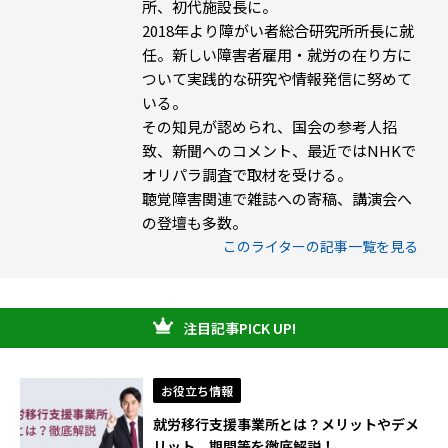
所、初代施設長に。
2018年より障がい者総合研究所所長に就
任。新しい障害者雇用・就労の在り方に
ついて実践的な研究や情報発信に努めて
いる。
その知見が認められ、国会の参考人招
致、新聞へのコメント、最近ではNHKで
オリパラ調査で取材を受ける。
聴覚障害関連で雑誌への寄稿、講演会へ
の登壇も多数。
このライターの記事一覧を見る
注目記事PICK UP!
お役立ち情報
就労移行支援事業所とは？メリットやデメ
リット、期間等を徹底解説！