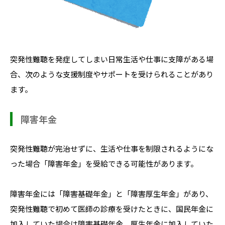
突発性難聴を発症してしまい日常生活や仕事に支障がある場
合、次のような支援制度やサポートを受けられることがあり
ます。
障害年金
突発性難聴が完治せずに、生活や仕事を制限されるようにな
った場合「障害年金」を受給できる可能性があります。
障害年金には「障害基礎年金」と「障害厚生年金」があり、
突発性難聴で初めて医師の診療を受けたときに、国民年金に
加入していた場合は障害基礎年金、厚生年金に加入していた