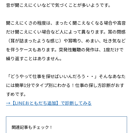
音が聞こえにくいなどで気づくことが多いようです。
聞こえにくさの程度は、まったく聞こえなくなる場合や高音
だけ聞こえにくい場合など人によって異なります。耳の閉感
（耳が詰まったような感じ）や耳鳴り、めまい、吐き気など
を伴うケースもあります。突発性難聴の発作は、1度だけで
繰り返すことはありません。
「どうやって仕事を探せばいいんだろう・・」そんなあなた
には簡単1分でタイプ別にわかる！仕事の探し方診断がおす
すめです。
→【LINEおともだち追加】で診断してみる
関連記事もチェック！