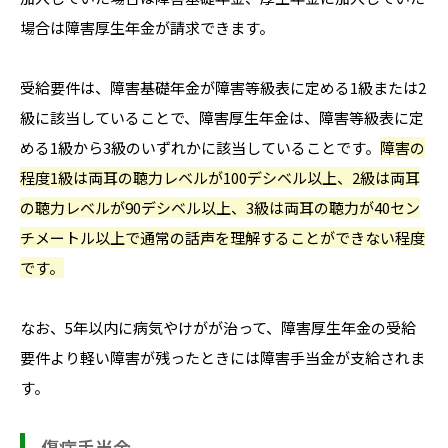
場合は障害厚生年金が請求できます。
受給要件は、障害基礎年金が障害等級表に定める1級または2
級に該当していることで、障害厚生年金は、障害等級表に定
める1級から3級のいずれかに該当していることです。
障害の
程度1級は両耳の聴力レベルが100デシベル以上、2級は両耳
の聴力レベルが90デシベル以上、3級は両耳の聴力が40セン
チメートル以上で通常の話声を理解することができない程度
です。
なお、5年以内に病気やけがが治って、障害厚生年金の受給
要件より軽い障害が残ったときには障害手当金が支給されま
す。
傷病手当金