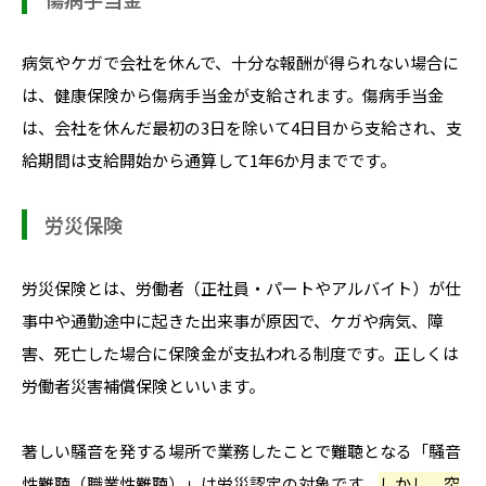
病気やケガで会社を休んで、十分な報酬が得られない場合に
は、健康保険から傷病手当金が支給されます。傷病手当金
は、会社を休んだ最初の3日を除いて4日目から支給され、支
給期間は支給開始から通算して1年6か月までです。
労災保険
労災保険とは、労働者（正社員・パートやアルバイト）が仕
事中や通勤途中に起きた出来事が原因で、ケガや病気、障
害、死亡した場合に保険金が支払われる制度です。正しくは
労働者災害補償保険といいます。
著しい騒音を発する場所で業務したことで難聴となる「騒音
性難聴（職業性難聴）」は労災認定の対象です。
しかし、突