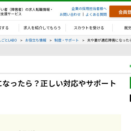
企業の採用担当者様へ
がい者（障害者）の求人転職情報・
会員
用支援サービス
お問い合わせ
よくある質問
索する
求人を紹介してもらう
スカウトを受ける
就
しごとLABO
お役立ち情報
制度・サポート
夫や妻が適応障害になった
になったら？正しい対応やサポート