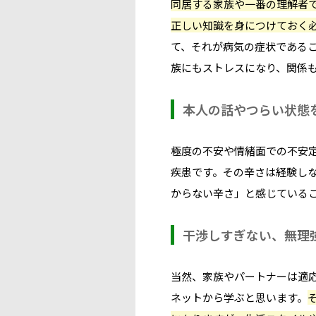
同居する家族や一番の理解者
正しい知識を身につけておく
て、それが病気の症状である
族にもストレスになり、関係
本人の話やつらい状態
極度の不安や情緒面での不安
疾患です。その辛さは経験し
からない辛さ」と感じている
干渉しすぎない、無理
当然、家族やパートナーは適
ネットから学ぶと思います。