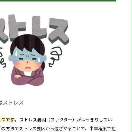
はストレス
レスです
。 ストレス要因（ファクター）がはっきりしてい
どの方法でストレス要因から遠ざかることで、半年程度で症