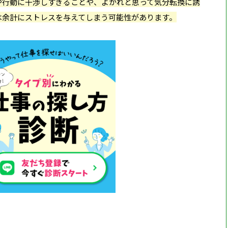
や行動に干渉しすぎることや、よかれと思って気分転換に誘
は余計にストレスを与えてしまう可能性があります。