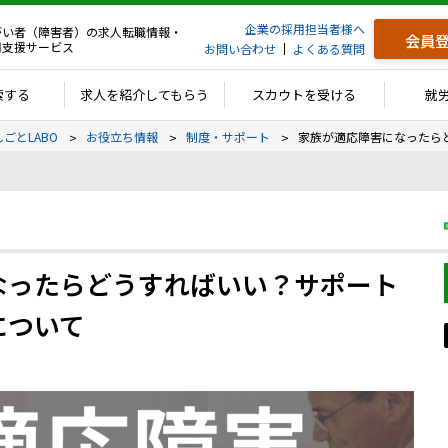
企業の採用担当者様へ
がい者（障害者）の求人転職情報・
会員
用支援サービス
お問い合わせ
よくある質問
索する
求人を紹介してもらう
スカウトを受ける
就
しごとLABO
お役立ち情報
制度・サポート
家族が適応障害になったら
なったらどうすればいい？サポート
について