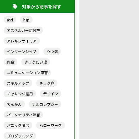
対象から記事を探す
asd
hsp
アスペルガー症候群
アレキシサイミア
インターンシップ
うつ病
お金
きょうだい児
コミュニケーション障害
スキルアップ
チック症
チャレンジ雇用
デザイン
てんかん
ナルコレプシー
パーソナリティ障害
パニック障害
ハローワーク
プログラミング