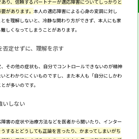
であり、信頼するパートナーが適応障害についてしっかりと
必要があります。
本人の適応障害による心身の変調に対し
ことを理解しないと、冷静な関わり方ができず、本人にも家
も難しくなってしまうことがあります。
を否定せずに、理解を示す
定、その他の症状も、自分でコントロールできないのが精神
ないとわかりにくいものですし、また本人も「自分にしかわ
ことが多いのです。
強いしない
応障害の症状や治療方法などを医者から聞いたり、インター
そうするとどうしても正論を言ったり、かまってしまいがち