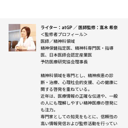
ライター：atGP ／ 医師監修：髙木 希奈
＜監修者プロフィール＞
医師／精神科領域
精神保健指定医、精神科専門医・指導
医、日本医師会認定産業医
予防医療研究協会理事長
精神科領域を専門とし、精神疾患の診
断・治療、心理社会的支援、心の健康に
関する啓発を重ねている。
近年は、医療情報の正確な伝達や、一般
の人にも理解しやすい精神医療の啓発に
も注力。
専門家としての知見をもとに、信頼性の
高い情報発信および監修活動を行ってい