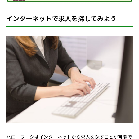
インターネットで求人を探してみよう
ハローワークはインターネットから求人を探すことが可能で