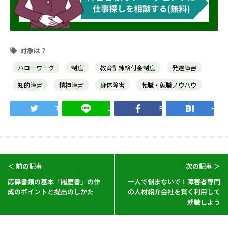
ハローワーク
制度
教育訓練給付金制度
発達障害
知的障害
精神障害
身体障害
転職・就職ノウハウ
Twitter
LINE
Facebook
Hate
＜ 前の記事
次の記事 ＞
応募書類の基本「履歴書」の作
一人で悩まないで！障害者専門
成のポイントと提出のしかた
の人材紹介会社を賢く利用して
就職しよう