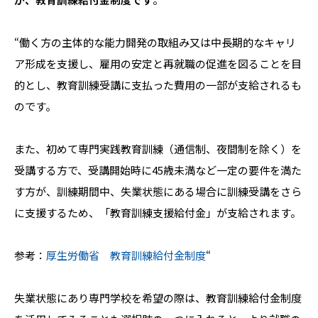
“
働く方の主体的な能力開発の取組み又は中長期的なキャリ
ア形成を支援し、雇用の安定と再就職の促進を図ることを目
的とし、教育訓練受講に支払った費用の一部が支給されるも
のです。
また、初めて専門実践教育訓練（通信制、夜間制を除く）を
受講する方で、受講開始時に
45
歳未満など一定の要件を満た
す方が、訓練期間中、失業状態にある場合に訓練受講をさら
に支援するため、「教育訓練支援給付金」が支給されます。
参考：
厚生労働省 教育訓練給付金制度
“
失業状態にあり専門学校を希望の際は、教育訓練給付金制度