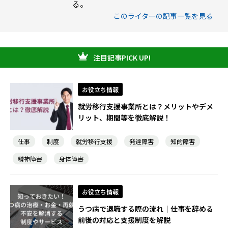
る。
このライターの記事一覧を見る
注目記事PICK UP!
お役立ち情報
就労移行支援事業所とは？メリットやデメ
リット、期間等を徹底解説！
仕事
制度
就労移行支援
発達障害
知的障害
精神障害
身体障害
お役立ち情報
うつ病で退職する際の流れ｜仕事を辞める
前後の対応と支援制度を解説