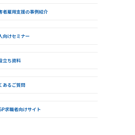
害者雇用支援の事例紹介
人向けセミナー
役立ち資料
くあるご質問
tGP求職者向けサイト