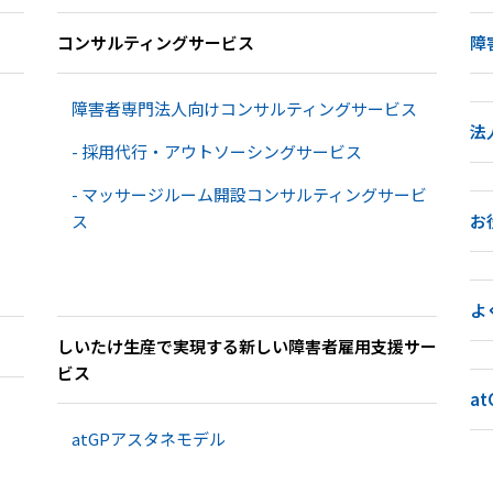
コンサルティングサービス
障
障害者専門法人向けコンサルティングサービス
法
- 採用代行・アウトソーシングサービス
- マッサージルーム開設コンサルティングサービ
ス
お
よ
しいたけ生産で​実現する​新しい​障害者雇用支援サー
ビス
a
）
atGPアスタネモデル