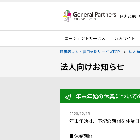
障害者雇用
エージェントサービス
求人サイト・
障害者求人・雇用支援サービスTOP
法人向
法人向けお知らせ
年末年始の​休業に​ついて
2025/12/15
年末年始は、​下記の​期間を​休業
■休業期間