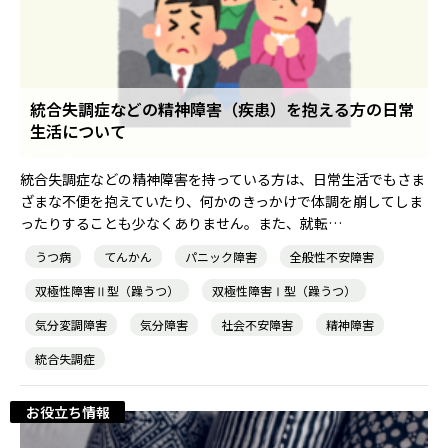
統合失調症などの精神障害（疾患）を抱える方の日常
生活について
統合失調症などの精神障害を持っている方は、日常生活でもさま
ざまな不便を抱えていたり、何かのきっかけで体調を崩してしま
ったりすることも少なくありません。また、就転…
うつ病
てんかん
パニック障害
全般性不安障害
双極性障害Ⅱ型（躁うつ）
双極性障害Ⅰ型（躁うつ）
気分変調障害
気分障害
社会不安障害
精神障害
統合失調症
お役立ち情報