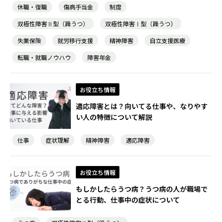
休職・復職
傷病手当金
制度
双極性障害Ⅱ型（躁うつ）
双極性障害Ⅰ型（躁うつ）
失業保険
就労移行支援
精神障害
自立支援医療
転職・就職ノウハウ
障害年金
お役立ち情報
適応障害とは？向いてる仕事や、なりやす
い人の特徴について解説
仕事
症状理解
精神障害
適応障害
お役立ち情報
もしかしたらうつ病？うつ病の人が職場で
とる行動、仕事中の症状について