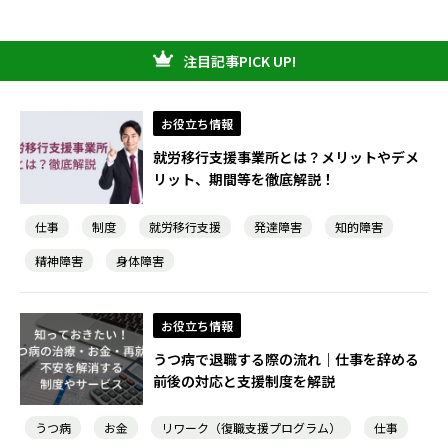
注目記事PICK UP!
お役立ち情報
就労移行支援事業所とは？メリットやデメ
リット、期間等を徹底解説！
仕事
制度
就労移行支援
発達障害
知的障害
精神障害
身体障害
お役立ち情報
うつ病で退職する際の流れ｜仕事を辞める
前後の対応と支援制度を解説
うつ病
お金
リワーク（復職支援プログラム）
仕事