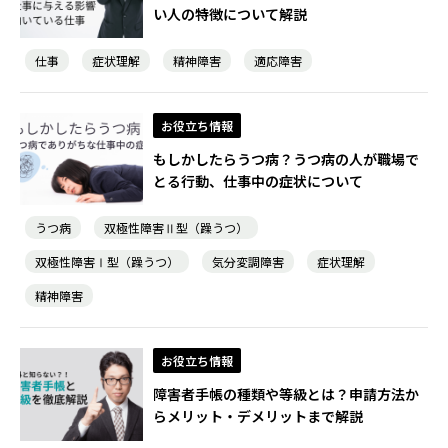
い人の特徴について解説
仕事
症状理解
精神障害
適応障害
お役立ち情報
もしかしたらうつ病？うつ病の人が職場で
とる行動、仕事中の症状について
うつ病
双極性障害Ⅱ型（躁うつ）
双極性障害Ⅰ型（躁うつ）
気分変調障害
症状理解
精神障害
お役立ち情報
障害者手帳の種類や等級とは？申請方法か
らメリット・デメリットまで解説