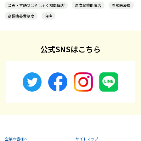
音声・言語又はそしゃく機能障害
高次脳機能障害
高額医療費
高額療養費制度
麻痺
公式SNSはこちら
企業の皆様へ
サイトマップ