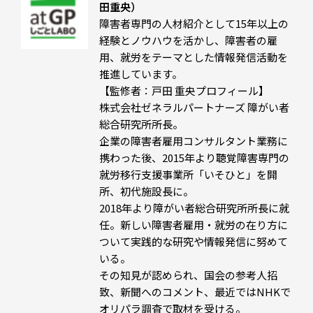
田重央）
障害者専門の人材紹介として15年以上の
経験とノウハウを活かし、障害者の雇
用、就労をテーマとした情報発信活動を
推進しています。
【監修者：戸田 重央プロフィール】
株式会社ゼネラルパートナーズ 障がい者
総合研究所所長。
企業の障害者雇用コンサルタント業務に
携わった後、2015年より聴覚障害専門の
就労移行支援事業所「いそひと」を開
所、初代施設長に。
2018年より障がい者総合研究所所長に就
任。新しい障害者雇用・就労の在り方に
ついて実践的な研究や情報発信に努めて
いる。
その知見が認められ、国会の参考人招
致、新聞へのコメント、最近ではNHKで
オリパラ調査で取材を受ける。