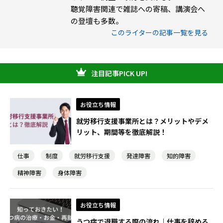
聴覚障害関連で雑誌への寄稿、講演会へ
の登壇も多数。
このライターの記事一覧を見る
注目記事PICK UP!
お役立ち情報
就労移行支援事業所とは？メリットやデメ
リット、期間等を徹底解説！
仕事
制度
就労移行支援
発達障害
知的障害
精神障害
身体障害
お役立ち情報
うつ病で退職する際の流れ｜仕事を辞める