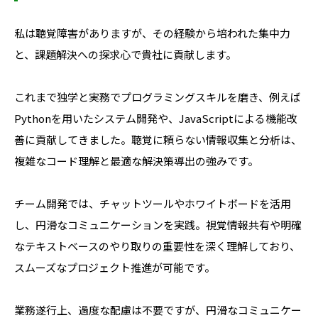
私は聴覚障害がありますが、その経験から培われた集中力
と、課題解決への探求心で貴社に貢献します。
これまで独学と実務でプログラミングスキルを磨き、例えば
Pythonを用いたシステム開発や、JavaScriptによる機能改
善に貢献してきました。聴覚に頼らない情報収集と分析は、
複雑なコード理解と最適な解決策導出の強みです。
チーム開発では、チャットツールやホワイトボードを活用
し、円滑なコミュニケーションを実践。視覚情報共有や明確
なテキストベースのやり取りの重要性を深く理解しており、
スムーズなプロジェクト推進が可能です。
業務遂行上、過度な配慮は不要ですが、円滑なコミュニケー