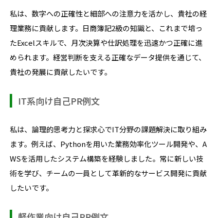
私は、数字への正確性と細部への注意力を活かし、貴社の経
理業務に貢献します。日商簿記2級の知識と、これまで培っ
たExcelスキルで、月次決算や仕訳処理を迅速かつ正確に進
められます。経営判断を支える正確なデータ提供を通じて、
貴社の発展に貢献したいです。
IT系向け自己PR例文
私は、論理的思考力と探求心でIT分野の課題解決に取り組み
ます。例えば、Pythonを用いた業務効率化ツール開発や、A
WSを活用したシステム構築を経験しました。常に新しい技
術を学び、チームの一員として革新的なサービス開発に貢献
したいです。
軽作業向け自己PR例文