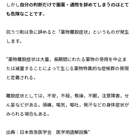
しかし
自分の判断だけで服薬・通院を辞めてしまうのはとて
も危険なことです
。
抗うつ剤は急に辞めると「薬物離脱症状」というものが発生
します。
“薬物離脱症状は大量，長期間にわたる薬物の使用を中止ま
たは減量することによって生じる薬物特異的な症候群の発現
と定義される。
離脱症状としては，不安，不穏，焦燥，不眠，注意障害，せ
ん妄などがある。頭痛，嘔気，嘔吐，発汗などの身体症状が
みられる場合もある。
出典：日本救急医学会 医学用語解説集
“