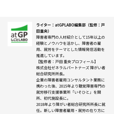
ライター：atGPLABO編集部（監修：戸
田重央）
障害者専門の人材紹介として15年以上の
経験とノウハウを活かし、障害者の雇
用、就労をテーマとした情報発信活動を
推進しています。
【監修者：戸田 重央プロフィール】
株式会社ゼネラルパートナーズ 障がい者
総合研究所所長。
企業の障害者雇用コンサルタント業務に
携わった後、2015年より聴覚障害専門の
就労移行支援事業所「いそひと」を開
所、初代施設長に。
2018年より障がい者総合研究所所長に就
任。新しい障害者雇用・就労の在り方に