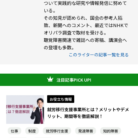
ついて実践的な研究や情報発信に努めて
いる。
その知見が認められ、国会の参考人招
致、新聞へのコメント、最近ではNHKで
オリパラ調査で取材を受ける。
聴覚障害関連で雑誌への寄稿、講演会へ
の登壇も多数。
このライターの記事一覧を見る
注目記事PICK UP!
お役立ち情報
就労移行支援事業所とは？メリットやデメ
リット、期間等を徹底解説！
仕事
制度
就労移行支援
発達障害
知的障害