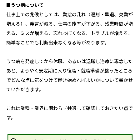
■うつ病について
仕事上での兆候としては、勤怠の乱れ（遅刻・早退、欠勤が
増える）、発言が減る、仕事の能率が下がる、残業時間が増
える、ミスが増える、忘れっぽくなる、トラブルが増える、
簡単なことでも判断出来なくなる等があります。
うつ病を発症してから休職、あるいは退職し治療に専念した
あと、ようやく安定期に入り復職・就職準備が整ったところ
でどんな点に気をつけて働き始めればよいかについて書かせ
ていただきます。
これは業種・業界に関わらず共通して確認しておきたい点で
す。