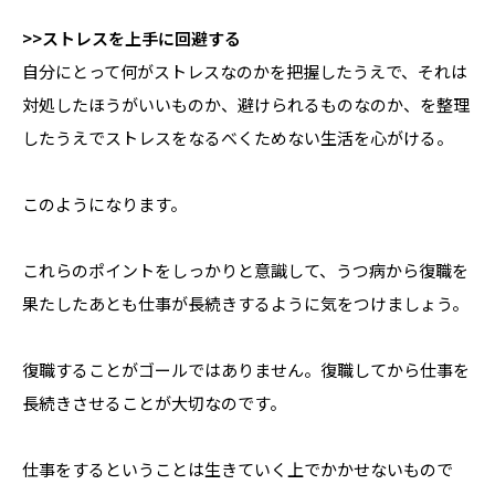
>>ストレスを上手に回避する
自分にとって何がストレスなのかを把握したうえで、それは
対処したほうがいいものか、避けられるものなのか、を整理
したうえでストレスをなるべくためない生活を心がける。
このようになります。
これらのポイントをしっかりと意識して、うつ病から復職を
果たしたあとも仕事が長続きするように気をつけましょう。
復職することがゴールではありません。復職してから仕事を
長続きさせることが大切なのです。
仕事をするということは生きていく上でかかせないもので