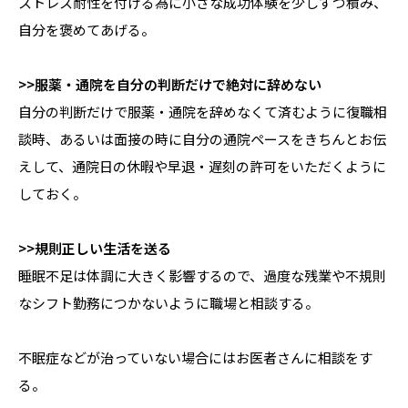
ストレス耐性を付ける為に小さな成功体験を少しずつ積み、
自分を褒めてあげる。
>>服薬・通院を自分の判断だけで絶対に辞めない
自分の判断だけで服薬・通院を辞めなくて済むように復職相
談時、あるいは面接の時に自分の通院ペースをきちんとお伝
えして、通院日の休暇や早退・遅刻の許可をいただくように
しておく。
>>規則正しい生活を送る
睡眠不足は体調に大きく影響するので、過度な残業や不規則
なシフト勤務につかないように職場と相談する。
不眠症などが治っていない場合にはお医者さんに相談をす
る。