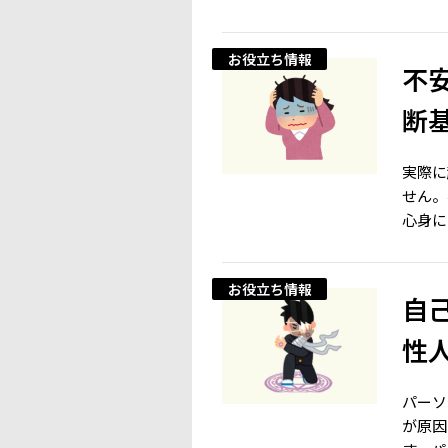
お役立ち情報
不
断
実際に
せん。
心身に
お役立ち情報
自
性
パーソ
が原因