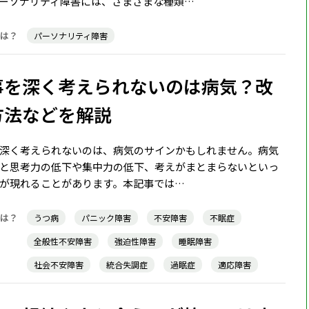
ーソナリティ障害には、さまざまな種類…
パーソナリティ障害
事を深く考えられないのは病気？改
方法などを解説
深く考えられないのは、病気のサインかもしれません。病気
と思考力の低下や集中力の低下、考えがまとまらないといっ
が現れることがあります。本記事では…
うつ病
パニック障害
不安障害
不眠症
全般性不安障害
強迫性障害
睡眠障害
社会不安障害
統合失調症
過眠症
適応障害