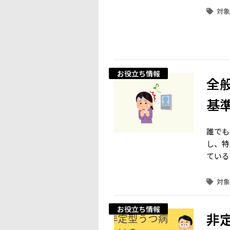
お役立ち情報
全
基
誰でも
し、特
ている
お役立ち情報
非