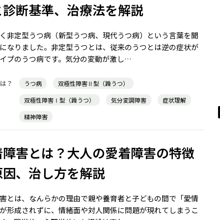
と診断基準、治療法を解説
く非定型うつ病（新型うつ病、現代うつ病）という言葉を聞
になりました。非定型うつとは、従来のうつとは逆の症状が
イプのうつ病です。気分の変動が激し…
うつ病
双極性障害Ⅱ型（躁うつ）
双極性障害Ⅰ型（躁うつ）
気分変調障害
症状理解
精神障害
着障害とは？大人の愛着障害の特徴
原因、治し方を解説
害とは、なんらかの理由で親や養育者と子どもの間で「愛情
が形成されずに、情緒面や対人関係に問題が現れてしまうこ