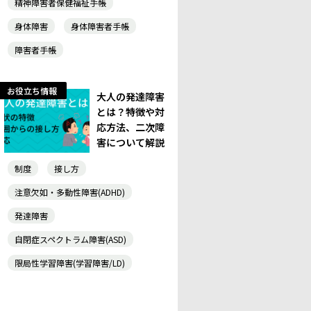
精神障害者保健福祉手帳
身体障害
身体障害者手帳
障害者手帳
お役立ち情報
大人の発達障害
とは？特徴や対
応方法、二次障
害について解説
制度
接し方
注意欠如・多動性障害(ADHD)
発達障害
自閉症スペクトラム障害(ASD)
限局性学習障害(学習障害/LD)