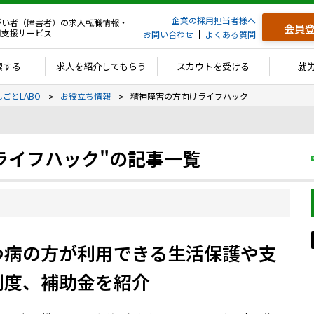
企業の採用担当者様へ
がい者（障害者）の求人転職情報・
会員
用支援サービス
お問い合わせ
よくある質問
索する
求人を紹介してもらう
スカウトを受ける
就
しごとLABO
お役立ち情報
精神障害の方向けライフハック
ライフハック"の記事一覧
つ病の方が利用できる生活保護や支
制度、補助金を紹介