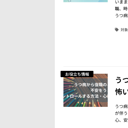
いまま
職、時
うつ病
お役立ち情報
う
怖
うつ病
が伴う
心、安