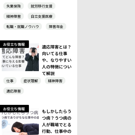
失業保険
就労移行支援
精神障害
自立支援医療
転職・就職ノウハウ
障害年金
お役立ち情報
適応障害とは？
向いてる仕事
や、なりやすい
人の特徴につい
て解説
仕事
症状理解
精神障害
適応障害
お役立ち情報
もしかしたらう
つ病？うつ病の
人が職場でとる
行動、仕事中の