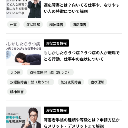
適応障害とは？向いてる仕事や、なりやす
い人の特徴について解説
仕事
症状理解
精神障害
適応障害
お役立ち情報
もしかしたらうつ病？うつ病の人が職場で
とる行動、仕事中の症状について
うつ病
双極性障害Ⅱ型（躁うつ）
双極性障害Ⅰ型（躁うつ）
気分変調障害
症状理解
精神障害
お役立ち情報
障害者手帳の種類や等級とは？申請方法か
らメリット・デメリットまで解説