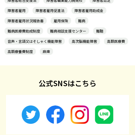
障害者総合支援法
障害者職業能力開発校
障害者認定
障害者雇用
障害者雇用促進法
障害者雇用助成金
障害者雇用状況報告書
雇用保険
難病
難病医療費助成制度
難病相談支援センター
難聴
音声・言語又はそしゃく機能障害
高次脳機能障害
高額医療費
高額療養費制度
麻痺
公式SNSはこちら