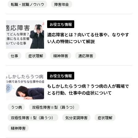
転職・就職ノウハウ
障害年金
お役立ち情報
適応障害とは？向いてる仕事や、なりやす
い人の特徴について解説
仕事
症状理解
精神障害
適応障害
お役立ち情報
もしかしたらうつ病？うつ病の人が職場で
とる行動、仕事中の症状について
うつ病
双極性障害Ⅱ型（躁うつ）
双極性障害Ⅰ型（躁うつ）
気分変調障害
症状理解
精神障害