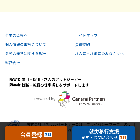
企業の皆様へ
サイトマップ
個人情報の取扱について
会員規約
業務の運営に関する規程
求人者・求職者のみなさまへ
運営会社
障害者 雇用・採用・求人のアットジーピー
障害者 就職・転職の仕事探しをサポートします
Powered by
株式会社ゼネラルパートナーズは「プライバシーマーク」の使用
許諾事業者として認定されています。
就労移行支援
会員登録
無料
見学・お問い合わせ
無料